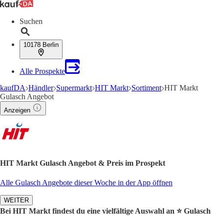
Suchen
10178 Berlin
Alle Prospekte
kaufDA
Händler
Supermarkt
HIT Markt
Sortiment
HIT Markt
Gulasch Angebot
Anzeigen
HIT Markt Gulasch Angebot & Preis im Prospekt
Alle Gulasch Angebote dieser Woche in der App öffnen
WEITER
Bei HIT Markt findest du eine vielfältige Auswahl an ⭐️ Gulasch