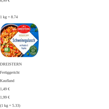
6,99 €
1 kg = 8.74
DREISTERN
Fertiggericht
Kaufland
1,49 €
1,99 €
(1 kg = 5.33)