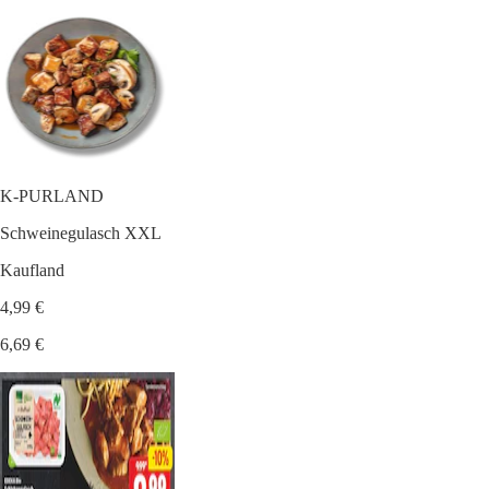
K-PURLAND
Schweinegulasch XXL
Kaufland
4,99 €
6,69 €