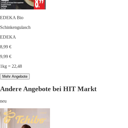
EDEKA Bio
Schinkengulasch
EDEKA
8,99 €
9,99 €
1kg = 22,48
Mehr Angebote
Andere Angebote bei HIT Markt
neu