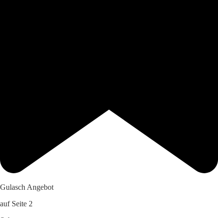
Gulasch Angebot
auf Seite 2