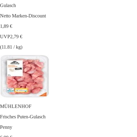
Gulasch
Netto Marken-Discount
1,89 €
UVP
2,79 €
(11.81 / kg)
MÜHLENHOF
Frisches Puten-Gulasch
Penny