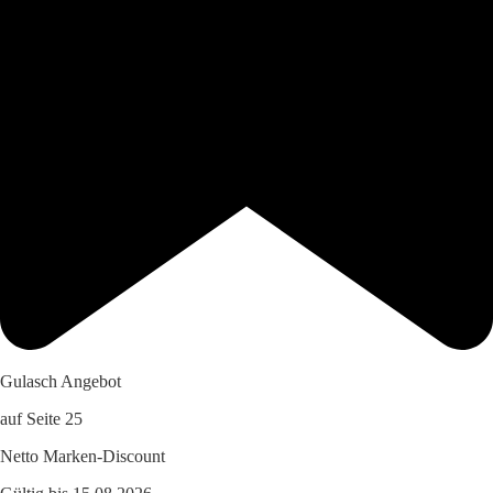
Gulasch Angebot
auf Seite 25
Netto Marken-Discount