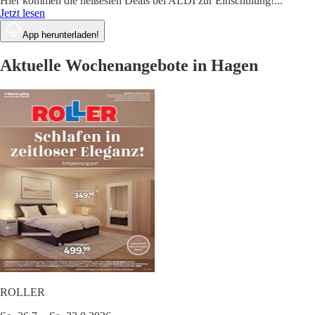
Hier kommen die heißesten Deals bei ALDI zur Einschulung!
...
Jetzt lesen
App herunterladen!
Aktuelle Wochenangebote in Hagen
ROLLER