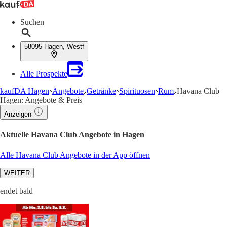
Suchen
58095 Hagen, Westf
Alle Prospekte
kaufDA Hagen
Angebote
Getränke
Spirituosen
Rum
Havana Club
Hagen: Angebote & Preis
Anzeigen
Aktuelle Havana Club Angebote in Hagen
Alle Havana Club Angebote in der App öffnen
WEITER
endet bald