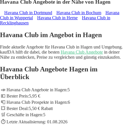
Havana Club Angebote in der Nähe von Hagen
Havana Club in Dortmund
Havana Club in Bochum
Havana
Club in Wuppertal
Havana Club in Herne
Havana Club in
Recklinghausen
Havana Club im Angebot in Hagen
Finde aktuelle Angebote für Havana Club in Hagen und Umgebung.
kaufDA hilft dir dabei, die besten
Havana Club Angebote
in deiner
Nähe zu entdecken, Preise zu vergleichen und günstig einzukaufen.
Havana Club Angebote Hagen im
Überblick
📣 Havana Club Angebote in Hagen:
5
💶 Bester Preis:
5,95 €
📮 Havana Club Prospekte in Hagen:
6
💥 Bester Deal:
5,50 € Rabatt
🛒 Geschäfte in Hagen:
5
⏱️ Letzte Aktualisierung:
01.08.2026