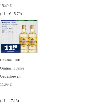
15,49 €
(1 l = € 15.70)
Havana Club
Original 3 Jahre
Getränkewelt
11,99 €
(1 l = 17,13)