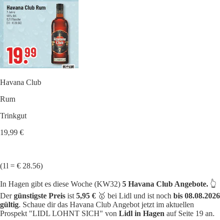
Havana Club
Rum
Trinkgut
19,99 €
(1l = € 28.56)
In Hagen gibt es diese Woche (KW32)
5 Havana Club Angebote.
👆
Der
günstigste Preis
ist
5,95 €
🥇 bei Lidl und ist noch
bis 08.08.2026
gültig
. Schaue dir das Havana Club Angebot jetzt im aktuellen
Prospekt "LIDL LOHNT SICH" von
Lidl in Hagen
auf Seite 19 an.