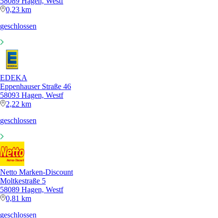
58089 Hagen, Westf
0,23 km
geschlossen
EDEKA
Eppenhauser Straße 46
58093 Hagen, Westf
2,22 km
geschlossen
Netto Marken-Discount
Moltkestraße 5
58089 Hagen, Westf
0,81 km
geschlossen