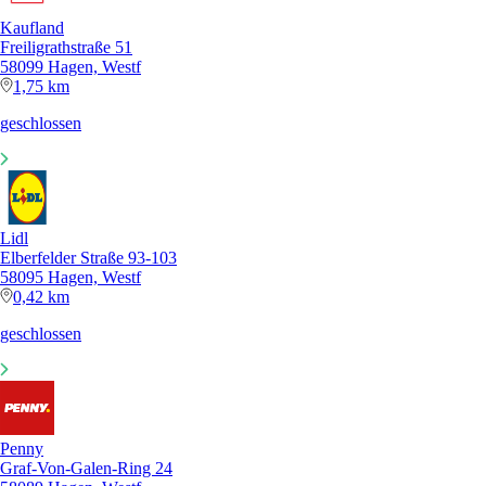
Kaufland
Freiligrathstraße 51
58099 Hagen, Westf
1,75 km
geschlossen
Lidl
Elberfelder Straße 93-103
58095 Hagen, Westf
0,42 km
geschlossen
Penny
Graf-Von-Galen-Ring 24