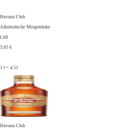
Havana Club
Alkoholische Mixgetränke
Lidl
5,95 €
1 l = 4.51
Havana Club