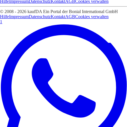
Hilfe
Impressum
Datenschutz
Kontakt
AGB
Cookies verwalten
© 2008 - 2026 kaufDA Ein Portal der Bonial International GmbH
Hilfe
Impressum
Datenschutz
Kontakt
AGB
Cookies verwalten
1