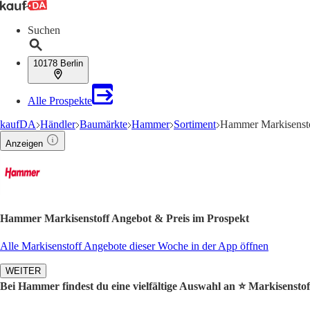
Suchen
10178 Berlin
Alle Prospekte
kaufDA
Händler
Baumärkte
Hammer
Sortiment
Hammer Markisenst
Anzeigen
Hammer Markisenstoff Angebot & Preis im Prospekt
Alle Markisenstoff Angebote dieser Woche in der App öffnen
WEITER
Bei Hammer findest du eine vielfältige Auswahl an ⭐️ Markisensto