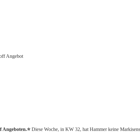
off Angebot
ff Angeboten.⭐️
Diese Woche, in KW 32, hat Hammer keine Markisenst