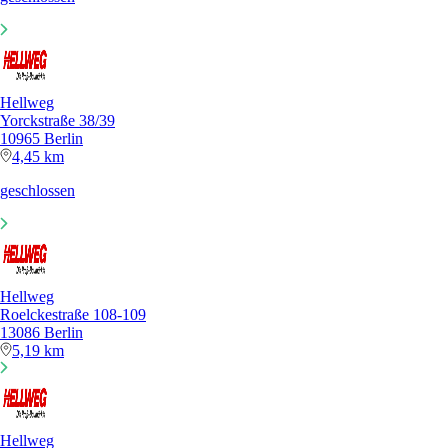
Hellweg
Yorckstraße 38/39
10965 Berlin
4,45 km
geschlossen
Hellweg
Roelckestraße 108-109
13086 Berlin
5,19 km
Hellweg