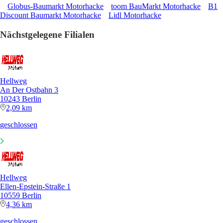
Globus-Baumarkt Motorhacke
toom BauMarkt Motorhacke
B1
Discount Baumarkt Motorhacke
Lidl Motorhacke
Nächstgelegene Filialen
Hellweg
An Der Ostbahn 3
10243 Berlin
2,09 km
geschlossen
Hellweg
Ellen-Epstein-Straße 1
10559 Berlin
4,36 km
geschlossen