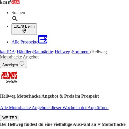
Suchen
10178 Berlin
Alle Prospekte
kaufDA
Händler
Baumärkte
Hellweg
Sortiment
Hellweg
Motorhacke Angebot
Anzeigen
Hellweg Motorhacke Angebot & Preis im Prospekt
Alle Motorhacke Angebote dieser Woche in der App öffnen
WEITER
Bei Hellweg findest du eine vielfältige Auswahl an ⭐️ Motorhacke