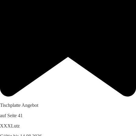
Tischplatte Angebot
auf Seite 41
XXXLutz