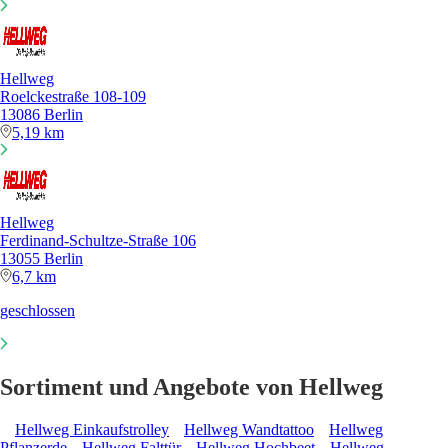
Hellweg
Roelckestraße 108-109
13086 Berlin
5,19 km
Hellweg
Ferdinand-Schultze-Straße 106
13055 Berlin
6,7 km
geschlossen
Sortiment und Angebote von Hellweg
Hellweg Einkaufstrolley
Hellweg Wandtattoo
Hellweg
Pflanzerde
Hellweg Falttür
Hellweg Hochbeet
Hellweg