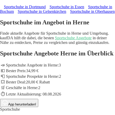
Sportschuhe in Dortmund
Sportschuhe in Essen
Sportschuhe in
Bochum
Sportschuhe in Gelsenkirchen
Sportschuhe in Oberhausen
Sportschuhe im Angebot in Herne
Finde aktuelle Angebote für Sportschuhe in Herne und Umgebung.
kaufDA hilft dir dabei, die besten
Sportschuhe Angebote
in deiner
Nähe zu entdecken, Preise zu vergleichen und günstig einzukaufen.
Sportschuhe Angebote Herne im Überblick
📣 Sportschuhe Angebote in Herne:
3
💶 Bester Preis:
34,99 €
📮 Sportschuhe Prospekte in Herne:
2
💥 Bester Deal:
20,00 € Rabatt
🛒 Geschäfte in Herne:
2
⏱️ Letzte Aktualisierung:
08.08.2026
App herunterladen!
Sportschuhe