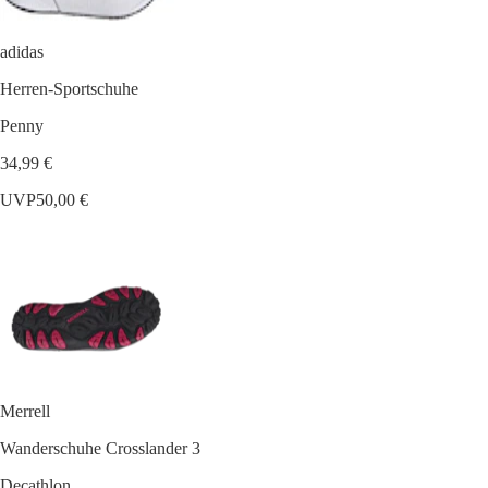
adidas
Herren-Sportschuhe
Penny
34,99 €
UVP
50,00 €
Merrell
Wanderschuhe Crosslander 3
Decathlon