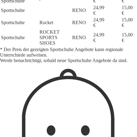
Sportschuhe
€
€
24,99
15,00
Sportschuhe
RENO
€
€
24,99
15,00
Sportschuhe
Rocket
RENO
€
€
ROCKET
24,99
15,00
Sportschuhe
SPORTS
RENO
€
€
SHOES
* Der Preis der gezeigten Sportschuhe Angebote kann regionale
Unterschiede aufweisen.
Werde benachrichtigt, sobald neue Sportschuhe Angebote da sind.
1