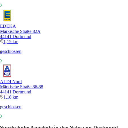
EDEKA
Märkische Straße 82A
44141 Dortmund
1,15 km
geschlossen
ALDI Nord
Märkische Straße 86-88
44141 Dortmund
1,18 km
geschlossen
Sportschuhe Angebote in der Nähe von Dortmund