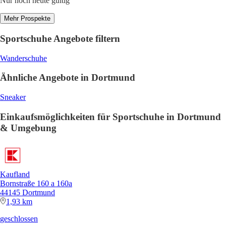
Nur noch heute gültig
Mehr Prospekte
Sportschuhe Angebote filtern
Wanderschuhe
Ähnliche Angebote in Dortmund
Sneaker
Einkaufsmöglichkeiten für Sportschuhe in Dortmund
& Umgebung
Kaufland
Bornstraße 160 a 160a
44145 Dortmund
1,93 km
geschlossen