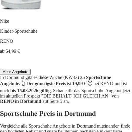
Nike
Kinder-Sportschuhe
RENO
ab 54,99 €
Mehr Angebote
In Dortmund gibt es diese Woche (KW32)
35 Sportschuhe
Angebote.
👆 Der
günstigste Preis
ist
19,99 €
🥇 bei RENO und ist
noch
bis 15.08.2026 gültig
. Schaue dir das Sportschuhe Angebot jetzt
im aktuellen Prospekt "DIE BEHALT' ICH GLEICH AN" von
RENO in Dortmund
auf Seite 5 an.
Sportschuhe Preis in Dortmund
Vergleiche alle Sportschuhe Angebote in Dortmund miteinander, finde
den höchsten Rabatt und spare bei deinem nächsten Einkauf bares