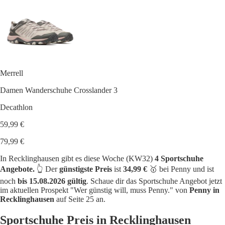
Merrell
Damen Wanderschuhe Crosslander 3
Decathlon
59,99 €
79,99 €
In Recklinghausen gibt es diese Woche (KW32)
4 Sportschuhe
Angebote.
👆 Der
günstigste Preis
ist
34,99 €
🥇 bei Penny und ist
noch
bis 15.08.2026 gültig
. Schaue dir das Sportschuhe Angebot jetzt
im aktuellen Prospekt "Wer günstig will, muss Penny." von
Penny in
Recklinghausen
auf Seite 25 an.
Sportschuhe Preis in Recklinghausen