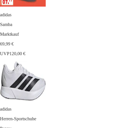
adidas
Samba
Marktkauf
69,99 €
UVP
120,00 €
adidas
Herren-Sportschuhe