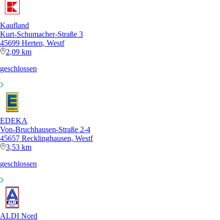
Kaufland
Kurt-Schumacher-Straße 3
45699 Herten, Westf
2,09 km
geschlossen
EDEKA
Von-Bruchhausen-Straße 2-4
45657 Recklinghausen, Westf
3,53 km
geschlossen
ALDI Nord