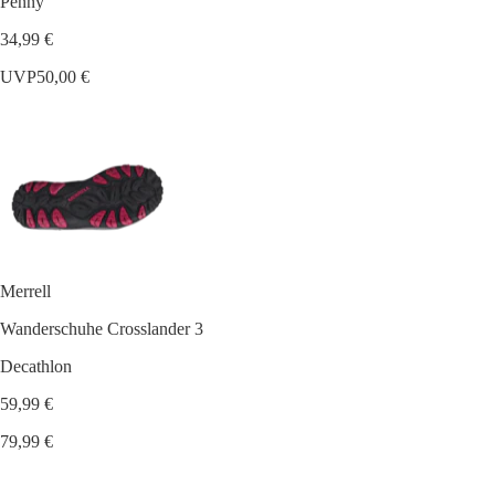
Penny
34,99 €
UVP
50,00 €
Merrell
Wanderschuhe Crosslander 3
Decathlon
59,99 €
79,99 €