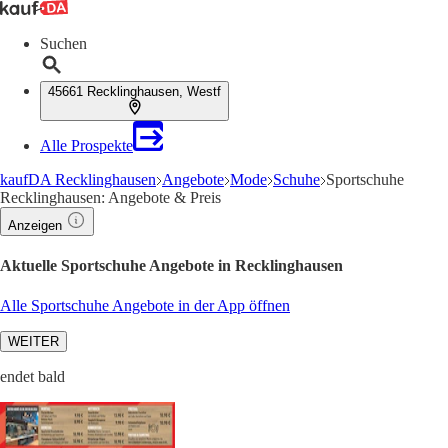
Suchen
45661 Recklinghausen, Westf
Alle Prospekte
kaufDA Recklinghausen
Angebote
Mode
Schuhe
Sportschuhe
Recklinghausen: Angebote & Preis
Anzeigen
Aktuelle Sportschuhe Angebote in Recklinghausen
Alle Sportschuhe Angebote in der App öffnen
WEITER
endet bald