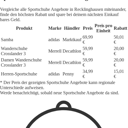
Vergleiche alle Sportschuhe Angebote in Recklinghausen miteinander,
finde den höchsten Rabatt und spare bei deinem nächsten Einkauf
bares Geld.
Preis pro
Produkt
Marke
Händler
Preis
Rabatt
Einheit
69,99
50,01
Samba
adidas
Marktkauf
€
€
Wanderschuhe
59,99
20,00
Merrell
Decathlon
Crosslander 3
€
€
Damen Wanderschuhe
59,99
20,00
Merrell
Decathlon
Crosslander 3
€
€
34,99
15,01
Herren-Sportschuhe
adidas
Penny
€
€
* Der Preis der gezeigten Sportschuhe Angebote kann regionale
Unterschiede aufweisen.
Werde benachrichtigt, sobald neue Sportschuhe Angebote da sind.