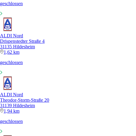
geschlossen
ALDI Nord
Drispenstedter Straße 4
31135 Hildesheim
1,62 km
geschlossen
ALDI Nord
Theodor-Storm-Straße 20
31139 Hildesheim
1,94 km
geschlossen