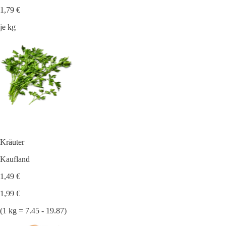
1,79 €
je kg
Kräuter
Kaufland
1,49 €
1,99 €
(1 kg = 7.45 - 19.87)