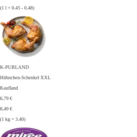
(1 l = 0.45 - 0.48)
K-PURLAND
Hähnchen-Schenkel XXL
Kaufland
6,79 €
8,49 €
(1 kg = 3.40)