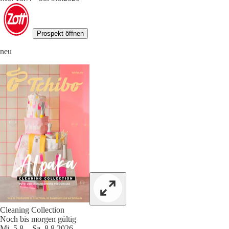
Prospekt öffnen
neu
Cleaning Collection
Noch bis morgen gültig
Mi. 5.8. - Sa. 8.8.2026