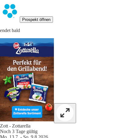
Prospekt öffnen
endet bald
Zott - Zottarella
Noch 3 Tage gültig
Mo. 13.7. - So. 9.8.2026