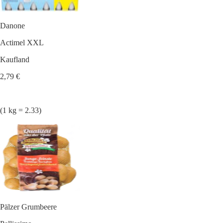
Danone
Actimel XXL
Kaufland
2,79 €
(1 kg = 2.33)
Pälzer Grumbeere