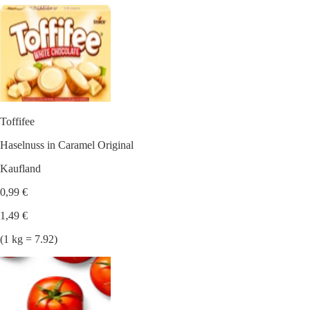
Toffifee
Haselnuss in Caramel Original
Kaufland
0,99 €
1,49 €
(1 kg = 7.92)