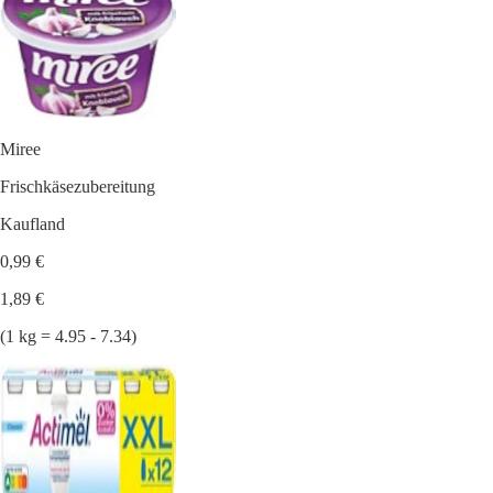
Miree
Frischkäsezubereitung
Kaufland
0,99 €
1,89 €
(1 kg = 4.95 - 7.34)