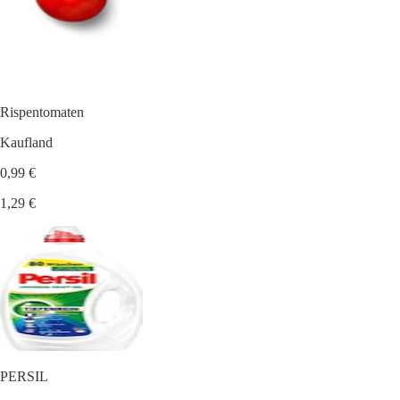
Rispentomaten
Kaufland
0,99 €
1,29 €
PERSIL