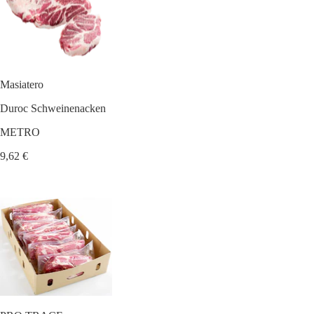
Masiatero
Duroc Schweinenacken
METRO
9,62 €