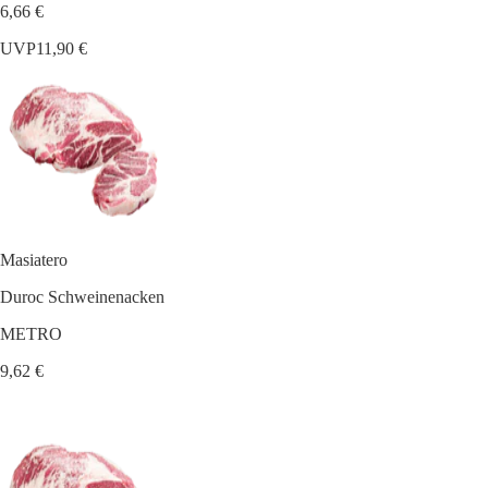
6,66 €
UVP
11,90 €
Masiatero
Duroc Schweinenacken
METRO
9,62 €