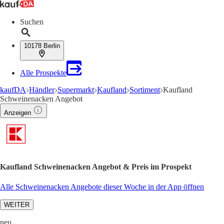
Suchen
10178 Berlin
Alle Prospekte
kaufDA
Händler
Supermarkt
Kaufland
Sortiment
Kaufland
Schweinenacken Angebot
Anzeigen
Kaufland Schweinenacken Angebot & Preis im Prospekt
Alle Schweinenacken Angebote dieser Woche in der App öffnen
WEITER
neu