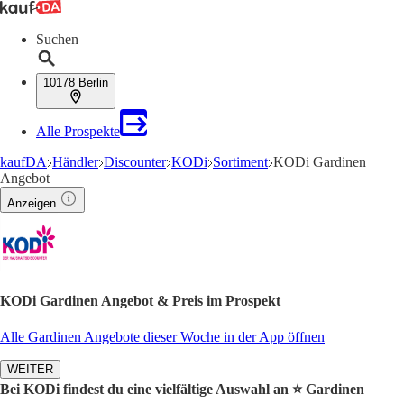
Suchen
10178 Berlin
Alle Prospekte
kaufDA
Händler
Discounter
KODi
Sortiment
KODi Gardinen
Angebot
Anzeigen
KODi Gardinen Angebot & Preis im Prospekt
Alle Gardinen Angebote dieser Woche in der App öffnen
WEITER
Bei KODi findest du eine vielfältige Auswahl an ⭐️ Gardinen