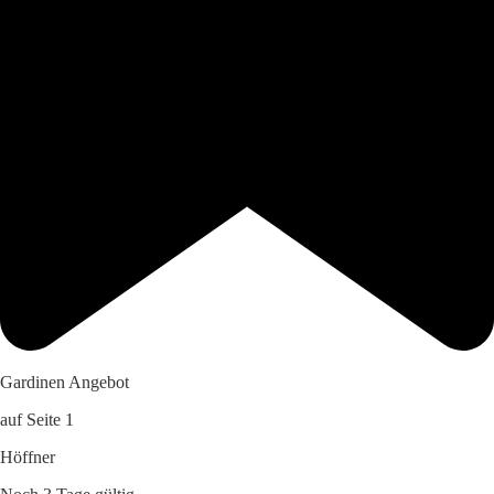
Gardinen Angebot
auf Seite 1
Höffner