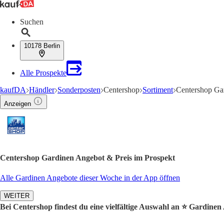
Suchen
10178 Berlin
Alle Prospekte
kaufDA
Händler
Sonderposten
Centershop
Sortiment
Centershop Ga
Anzeigen
Centershop Gardinen Angebot & Preis im Prospekt
Alle Gardinen Angebote dieser Woche in der App öffnen
WEITER
Bei Centershop findest du eine vielfältige Auswahl an ⭐️ Gardinen