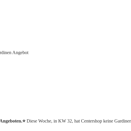
rdinen Angebot
 Angeboten.⭐️
Diese Woche, in KW 32, hat Centershop keine Gardine