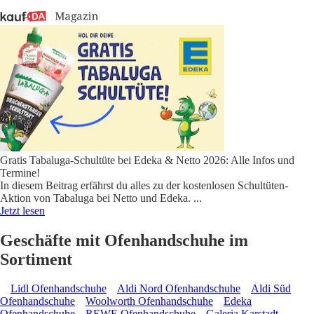
Gratis Tabaluga-Schultüte bei Edeka & Netto 2026: Alle Infos und
Termine!
In diesem Beitrag erfährst du alles zu der kostenlosen Schultüten-
Aktion von Tabaluga bei Netto und Edeka.
...
Jetzt lesen
Geschäfte mit Ofenhandschuhe im
Sortiment
Lidl Ofenhandschuhe
Aldi Nord Ofenhandschuhe
Aldi Süd
Ofenhandschuhe
Woolworth Ofenhandschuhe
Edeka
Ofenhandschuhe
REWE Ofenhandschuhe
Galeria Karstadt