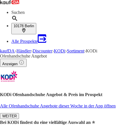
Suchen
10178 Berlin
Alle Prospekte
kaufDA
Händler
Discounter
KODi
Sortiment
KODi
Ofenhandschuhe Angebot
Anzeigen
KODi Ofenhandschuhe Angebot & Preis im Prospekt
Alle Ofenhandschuhe Angebote dieser Woche in der App öffnen
WEITER
Bei KODi findest du eine vielfältige Auswahl an ⭐️