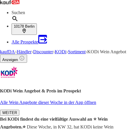
Suchen
10178 Berlin
Alle Prospekte
kaufDA
Händler
Discounter
KODi
Sortiment
KODi Wein Angebot
Anzeigen
KODi Wein Angebot & Preis im Prospekt
Alle Wein Angebote dieser Woche in der App öffnen
WEITER
Bei KODi findest du eine vielfältige Auswahl an ⭐️ Wein
Angeboten.⭐️
Diese Woche, in KW 32, hat KODi keine Wein