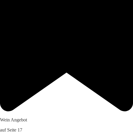
Wein Angebot
auf Seite 17