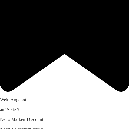
Wein Angebot
auf Seite 5
Netto Marken-Discount