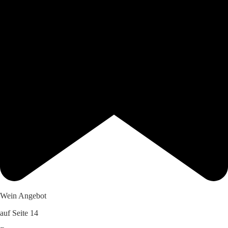
Wein Angebot
auf Seite 14