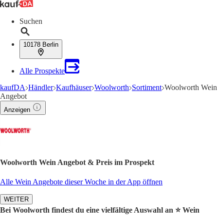
Suchen
10178 Berlin
Alle Prospekte
kaufDA
Händler
Kaufhäuser
Woolworth
Sortiment
Woolworth Wein
Angebot
Anzeigen
Woolworth Wein Angebot & Preis im Prospekt
Alle Wein Angebote dieser Woche in der App öffnen
WEITER
Bei Woolworth findest du eine vielfältige Auswahl an ⭐️ Wein