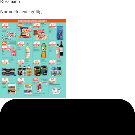
Rossmann
Nur noch heute gültig