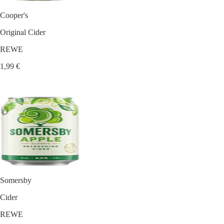
Cooper's
Original Cider
REWE
1,99 €
Somersby
Cider
REWE