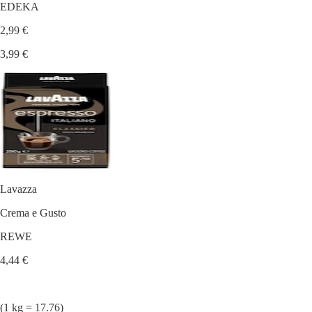
EDEKA
2,99 €
3,99 €
Lavazza
Crema e Gusto
REWE
4,44 €
(1 kg = 17.76)