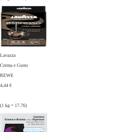
Lavazza
Crema e Gusto
REWE
4,44 €
(1 kg = 17.76)