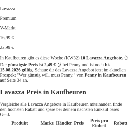
Lavazza
Premium
V-Markt
16,99 €
22,99 €
In Kaufbeuren gibt es diese Woche (KW32)
10 Lavazza Angebote.
👆
Der
günstigste Preis
ist
2,49 €
🥇 bei Penny und ist noch
bis
15.08.2026 gültig
. Schaue dir das Lavazza Angebot jetzt im aktuellen
Prospekt "Wer günstig will, muss Penny." von
Penny in Kaufbeuren
auf Seite 34 an.
Lavazza Preis in Kaufbeuren
Vergleiche alle Lavazza Angebote in Kaufbeuren miteinander, finde
den höchsten Rabatt und spare bei deinem nächsten Einkauf bares
Geld.
Preis pro
Produkt
Marke
Händler
Preis
Rabatt
Einheit