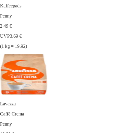
Kaffeepads
Penny
2,49 €
UVP
3,69 €
(1 kg = 19.92)
Lavazza
Caffè Crema
Penny