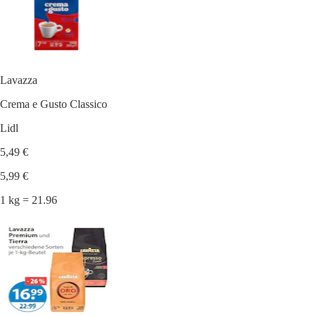
Lavazza
Crema e Gusto Classico
Lidl
5,49 €
5,99 €
1 kg = 21.96