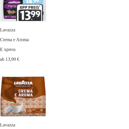
Lavazza
Crema e Aroma
E xpress
ab 13,99 €
Lavazza