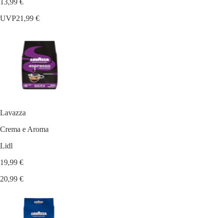
13,99 €
UVP
21,99 €
Lavazza
Crema e Aroma
Lidl
19,99 €
20,99 €