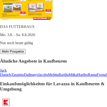
DAS FUTTERHAUS
Mo. 3.8. - Sa. 8.8.2026
Nur noch heute gültig
Mehr Prospekte
Ähnliche Angebote in Kaufbeuren
Jack
Daniels
Tassimo
Dallmayr
Jacobs
Melitta
Barilla
Milka
Haribo
Rama
Frosta
Einkaufsmöglichkeiten für Lavazza in Kaufbeuren &
Umgebung