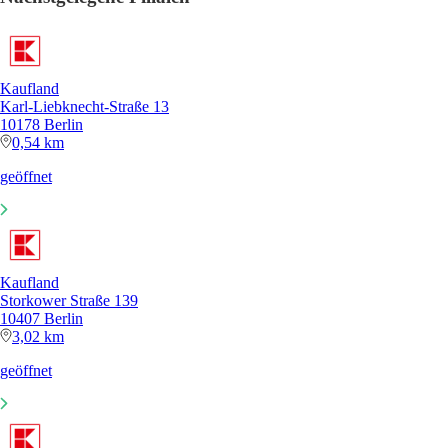
Kaufland
Karl-Liebknecht-Straße 13
10178 Berlin
0,54 km
geöffnet
Kaufland
Storkower Straße 139
10407 Berlin
3,02 km
geöffnet