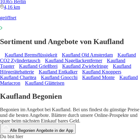
10365 Berlin
4,16 km
geöffnet
Sortiment und Angebote von Kaufland
Kaufland Bremsflüssigkeit
Kaufland Old Amsterdam
Kaufland
CO2 Zylindertausch
Kaufland Nagellackentferner
Kaufland
Toaster
Kaufland Grießbrei
Kaufland Zwiebelringe
Kaufland
Hörgerätebatterie
Kaufland Entkalker
Kaufland Knoppers
Kaufland Charitea
Kaufland Gnocchi
Kaufland Monte
Kaufland
Mariacron
Kaufland Glätteisen
Kaufland Begonien
Begonien im Angebot bei Kaufland. Bei uns findest du günstige Preise
und die besten Angebote. Blättere durch unsere Online-Prospekte und
spare beim nächsten Einkauf bares Geld.
Alle Begonien Angebote in der App
Du bist hier