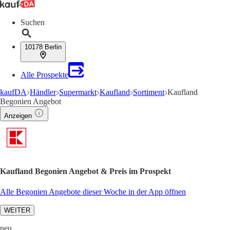
Suchen
10178 Berlin
Alle Prospekte
kaufDA
Händler
Supermarkt
Kaufland
Sortiment
Kaufland
Begonien Angebot
Anzeigen
Kaufland Begonien Angebot & Preis im Prospekt
Alle Begonien Angebote dieser Woche in der App öffnen
WEITER
neu