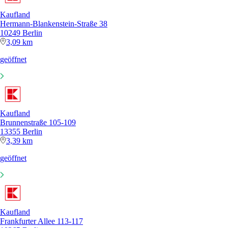
Kaufland
Hermann-Blankenstein-Straße 38
10249 Berlin
3,09 km
geöffnet
Kaufland
Brunnenstraße 105-109
13355 Berlin
3,39 km
geöffnet
Kaufland
Frankfurter Allee 113-117