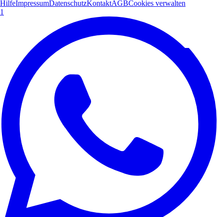
Hilfe
Impressum
Datenschutz
Kontakt
AGB
Cookies verwalten
1