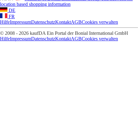
location based shopping information
DE
FR
Hilfe
Impressum
Datenschutz
Kontakt
AGB
Cookies verwalten
© 2008 - 2026 kaufDA Ein Portal der Bonial International GmbH
Hilfe
Impressum
Datenschutz
Kontakt
AGB
Cookies verwalten