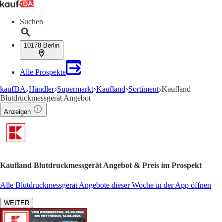
Suchen
10178 Berlin
Alle Prospekte
kaufDA
Händler
Supermarkt
Kaufland
Sortiment
Kaufland
Blutdruckmessgerät Angebot
Anzeigen
Kaufland Blutdruckmessgerät Angebot & Preis im Prospekt
Alle Blutdruckmessgerät Angebote dieser Woche in der App öffnen
WEITER