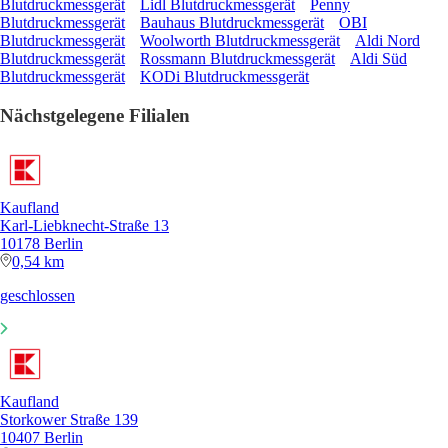
Blutdruckmessgerät
Lidl Blutdruckmessgerät
Penny
Blutdruckmessgerät
Bauhaus Blutdruckmessgerät
OBI
Blutdruckmessgerät
Woolworth Blutdruckmessgerät
Aldi Nord
Blutdruckmessgerät
Rossmann Blutdruckmessgerät
Aldi Süd
Blutdruckmessgerät
KODi Blutdruckmessgerät
Nächstgelegene Filialen
Kaufland
Karl-Liebknecht-Straße 13
10178 Berlin
0,54 km
geschlossen
Kaufland
Storkower Straße 139
10407 Berlin