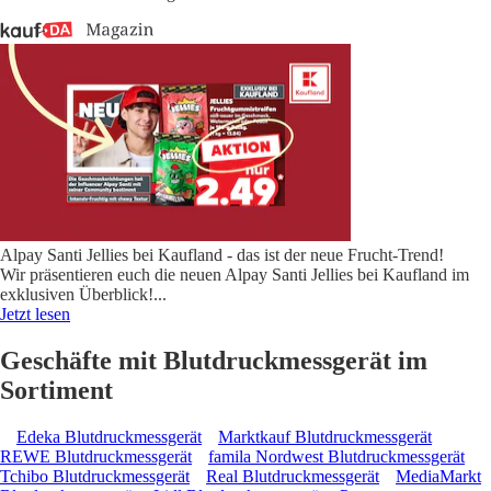
Alpay Santi Jellies bei Kaufland - das ist der neue Frucht-Trend!
Wir präsentieren euch die neuen Alpay Santi Jellies bei Kaufland im
exklusiven Überblick!
...
Jetzt lesen
Geschäfte mit Blutdruckmessgerät im
Sortiment
Edeka Blutdruckmessgerät
Marktkauf Blutdruckmessgerät
REWE Blutdruckmessgerät
famila Nordwest Blutdruckmessgerät
Tchibo Blutdruckmessgerät
Real Blutdruckmessgerät
MediaMarkt