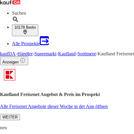
Suchen
10178 Berlin
Alle Prospekte
kaufDA
Händler
Supermarkt
Kaufland
Sortiment
Kaufland Freixene
Anzeigen
Kaufland Freixenet Angebot & Preis im Prospekt
Alle Freixenet Angebote dieser Woche in der App öffnen
WEITER
neu