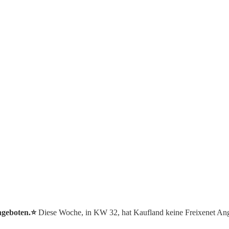
ngeboten.⭐️
Diese Woche, in KW 32, hat Kaufland keine Freixenet An