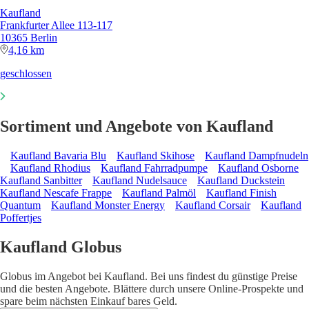
Kaufland
Frankfurter Allee 113-117
10365 Berlin
4,16 km
geschlossen
Sortiment und Angebote von Kaufland
Kaufland Bavaria Blu
Kaufland Skihose
Kaufland Dampfnudeln
Kaufland Rhodius
Kaufland Fahrradpumpe
Kaufland Osborne
Kaufland Sanbitter
Kaufland Nudelsauce
Kaufland Duckstein
Kaufland Nescafe Frappe
Kaufland Palmöl
Kaufland Finish
Quantum
Kaufland Monster Energy
Kaufland Corsair
Kaufland
Poffertjes
Kaufland Globus
Globus im Angebot bei Kaufland. Bei uns findest du günstige Preise
und die besten Angebote. Blättere durch unsere Online-Prospekte und
spare beim nächsten Einkauf bares Geld.