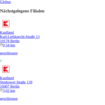
Globus
Nächstgelegene Filialen
Kaufland
Karl-Liebknecht-Straße 13
10178 Berlin
0,54 km
geschlossen
Kaufland
Storkower Straße 139
10407 Berlin
3,02 km
geschlossen