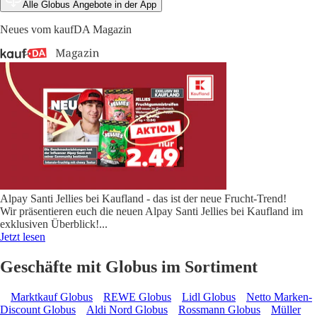
Alle Globus Angebote in der App
Neues vom kaufDA Magazin
Alpay Santi Jellies bei Kaufland - das ist der neue Frucht-Trend!
Wir präsentieren euch die neuen Alpay Santi Jellies bei Kaufland im
exklusiven Überblick!
...
Jetzt lesen
Geschäfte mit Globus im Sortiment
Marktkauf Globus
REWE Globus
Lidl Globus
Netto Marken-
Discount Globus
Aldi Nord Globus
Rossmann Globus
Müller