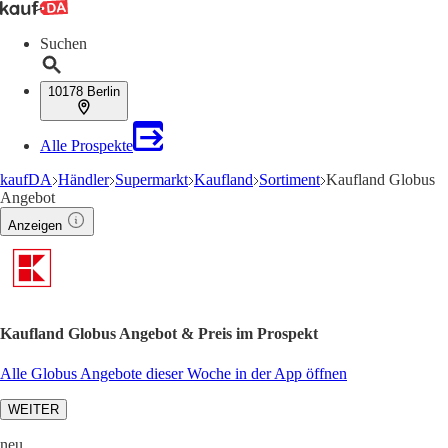
Suchen
10178 Berlin
Alle Prospekte
kaufDA
Händler
Supermarkt
Kaufland
Sortiment
Kaufland Globus
Angebot
Anzeigen
Kaufland Globus Angebot & Preis im Prospekt
Alle Globus Angebote dieser Woche in der App öffnen
WEITER
neu