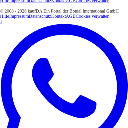
Hilfe
Impressum
Datenschutz
Kontakt
AGB
Cookies verwalten
© 2008 - 2026 kaufDA Ein Portal der Bonial International GmbH
Hilfe
Impressum
Datenschutz
Kontakt
AGB
Cookies verwalten
1