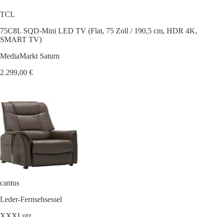
TCL
75C8L SQD-Mini LED TV (Flat, 75 Zoll / 190,5 cm, HDR 4K,
SMART TV)
MediaMarkt Saturn
2.299,00 €
cantus
Leder-Fernsehsessel
XXXLutz