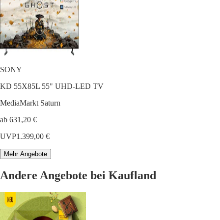
SONY
KD 55X85L 55" UHD-LED TV
MediaMarkt Saturn
ab 631,20 €
UVP
1.399,00 €
Mehr Angebote
Andere Angebote bei Kaufland