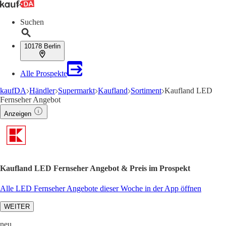
Suchen
10178 Berlin
Alle Prospekte
kaufDA
Händler
Supermarkt
Kaufland
Sortiment
Kaufland LED
Fernseher Angebot
Anzeigen
Kaufland LED Fernseher Angebot & Preis im Prospekt
Alle LED Fernseher Angebote dieser Woche in der App öffnen
WEITER
neu