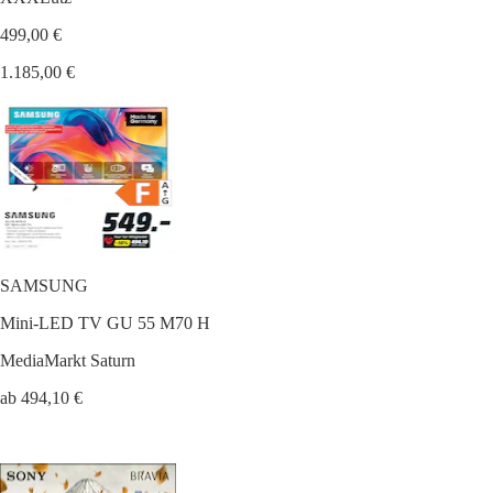
499,00 €
1.185,00 €
SAMSUNG
Mini-LED TV GU 55 M70 H
MediaMarkt Saturn
ab 494,10 €