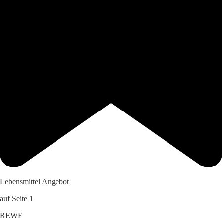
Lebensmittel Angebot
auf Seite 1
REWE