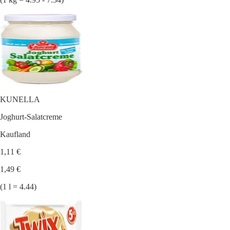
KUNELLA
Joghurt-Salatcreme
Kaufland
1,11 €
1,49 €
(1 l = 4.44)