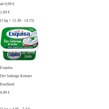
ab 0,99 €
1,69 €
(1 kg = 12.38 - 14.15)
Exquisa
Der Sahnige Kräuter
Kaufland
0,99 €
(1 kg = 4.95 - 7.34)