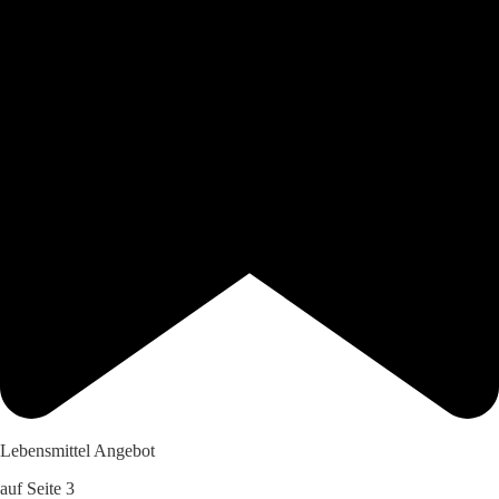
Lebensmittel Angebot
auf Seite 3