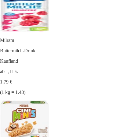
Milram
Buttermilch-Drink
Kaufland
ab 1,11 €
1,79 €
(1 kg = 1.48)