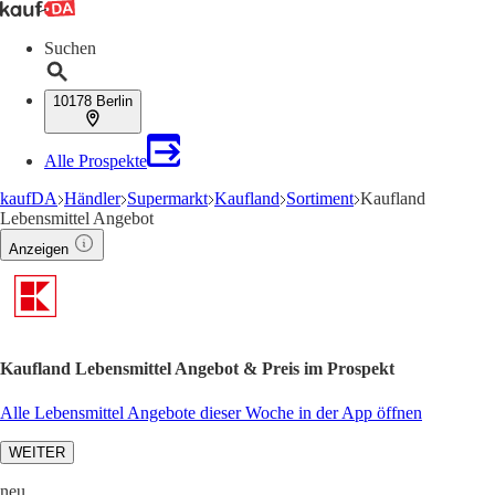
Suchen
10178 Berlin
Alle Prospekte
kaufDA
Händler
Supermarkt
Kaufland
Sortiment
Kaufland
Lebensmittel Angebot
Anzeigen
Kaufland Lebensmittel Angebot & Preis im Prospekt
Alle Lebensmittel Angebote dieser Woche in der App öffnen
WEITER
neu