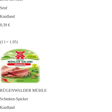
Senf
Kaufland
0,39 €
(1 l = 1.95)
RÜGENWALDER MÜHLE
Schinken-Spicker
Kaufland