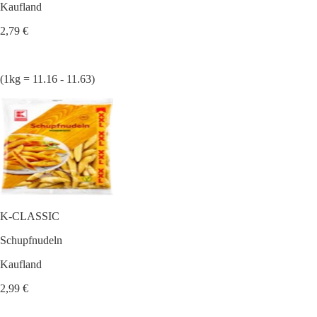
Kaufland
2,79 €
(1kg = 11.16 - 11.63)
K-CLASSIC
Schupfnudeln
Kaufland
2,99 €