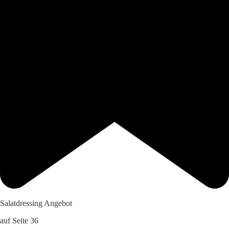
Salatdressing Angebot
auf Seite 36