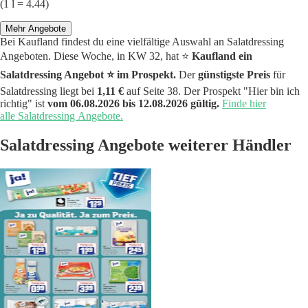
(1 l = 4.44)
Mehr Angebote
Bei Kaufland findest du eine vielfältige Auswahl an Salatdressing
Angeboten. Diese Woche, in KW 32, hat ⭐️
Kaufland ein
Salatdressing Angebot ⭐️ im Prospekt.
Der
günstigste Preis
für
Salatdressing liegt bei
1,11 €
auf Seite 38. Der Prospekt "Hier bin ich
richtig" ist
vom 06.08.2026 bis 12.08.2026 gültig.
Finde hier
alle Salatdressing Angebote.
Salatdressing Angebote weiterer Händler