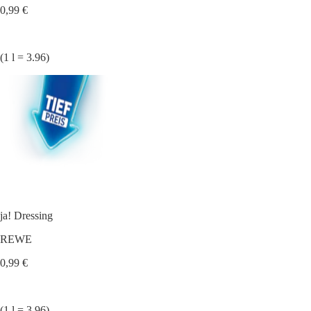
0,99 €
(1 l = 3.96)
ja! Dressing
REWE
0,99 €
(1 l = 3.96)