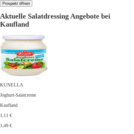
Prospekt öffnen
Aktuelle Salatdressing Angebote bei
Kaufland
KUNELLA
Joghurt-Salatcreme
Kaufland
1,11 €
1,49 €