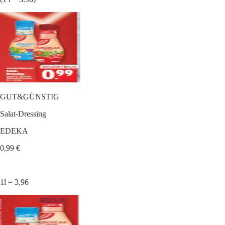
GUT&GÜNSTIG
Salat-Dressing
EDEKA
0,99 €
1l = 3,96