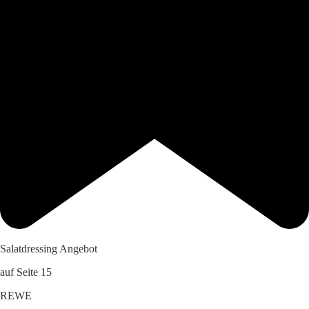
Salatdressing Angebot
auf Seite 15
REWE