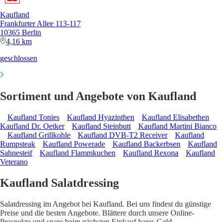
Kaufland
Frankfurter Allee 113-117
10365 Berlin
4,16 km
geschlossen
Sortiment und Angebote von Kaufland
Kaufland Tonies
Kaufland Hyazinthen
Kaufland Elisabethen
Kaufland Dr. Oetker
Kaufland Steinbutt
Kaufland Martini Bianco
Kaufland Grillkohle
Kaufland DVB-T2 Receiver
Kaufland
Rumpsteak
Kaufland Powerade
Kaufland Backerbsen
Kaufland
Sahnesteif
Kaufland Flammkuchen
Kaufland Rexona
Kaufland
Veterano
Kaufland Salatdressing
Salatdressing im Angebot bei Kaufland. Bei uns findest du günstige
Preise und die besten Angebote. Blättere durch unsere Online-
Prospekte und spare beim nächsten Einkauf bares Geld.