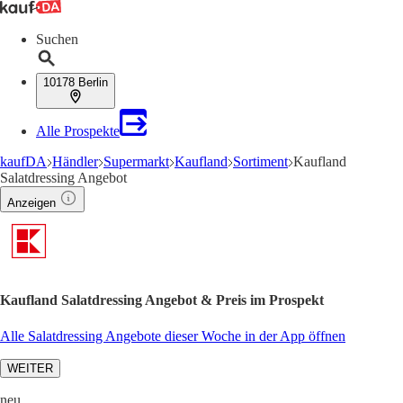
Suchen
10178 Berlin
Alle Prospekte
kaufDA
Händler
Supermarkt
Kaufland
Sortiment
Kaufland
Salatdressing Angebot
Anzeigen
Kaufland Salatdressing Angebot & Preis im Prospekt
Alle Salatdressing Angebote dieser Woche in der App öffnen
WEITER
neu