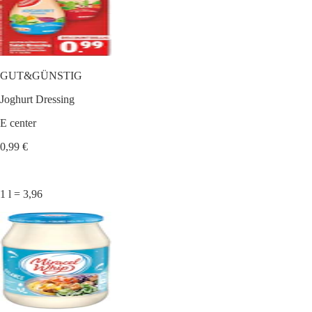
GUT&GÜNSTIG
Joghurt Dressing
E center
0,99 €
1 l = 3,96