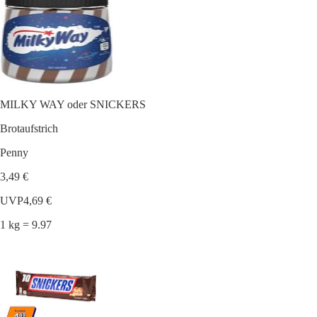
MILKY WAY oder SNICKERS
Brotaufstrich
Penny
3,49 €
UVP
4,69 €
1 kg = 9.97