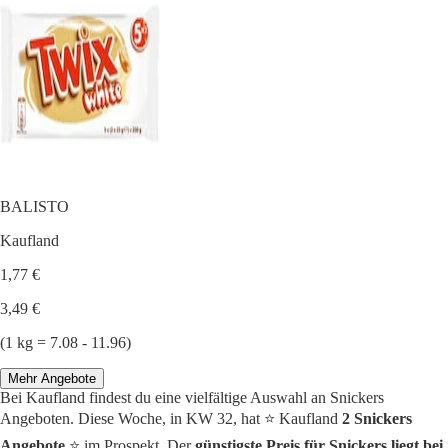
BALISTO
Kaufland
1,77 €
3,49 €
(1 kg = 7.08 - 11.96)
Mehr Angebote
Bei Kaufland findest du eine vielfältige Auswahl an Snickers
Angeboten. Diese Woche, in KW 32, hat ⭐️ Kaufland
2 Snickers
Angebote
⭐️ im Prospekt. Der
günstigste Preis für Snickers liegt bei