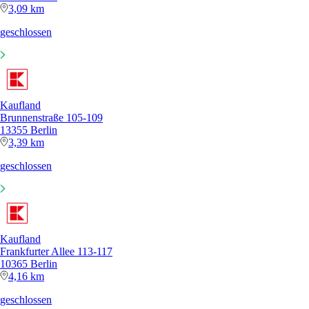
3,09 km
geschlossen
Kaufland
Brunnenstraße 105-109
13355 Berlin
3,39 km
geschlossen
Kaufland
Frankfurter Allee 113-117
10365 Berlin
4,16 km
geschlossen