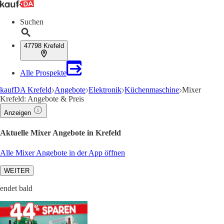
Suchen
47798 Krefeld
Alle Prospekte
kaufDA Krefeld
Angebote
Elektronik
Küchenmaschine
Mixer
Krefeld: Angebote & Preis
Anzeigen
Aktuelle Mixer Angebote in Krefeld
Alle Mixer Angebote in der App öffnen
WEITER
endet bald