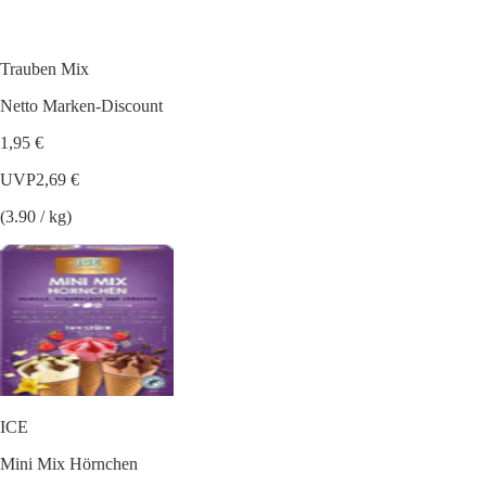
Trauben Mix
Netto Marken-Discount
1,95 €
UVP
2,69 €
(3.90 / kg)
ICE
Mini Mix Hörnchen