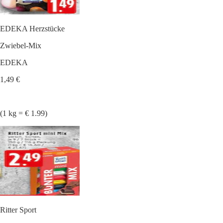
EDEKA Herzstücke
Zwiebel-Mix
EDEKA
1,49 €
(1 kg = € 1.99)
Ritter Sport