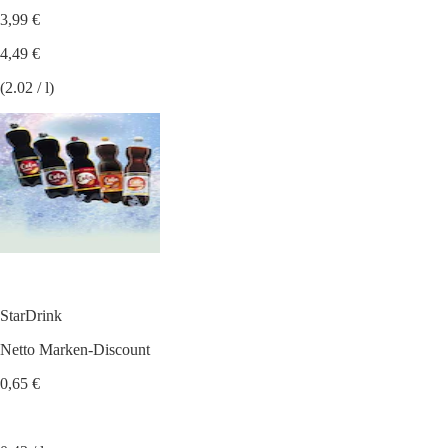
3,99 €
4,49 €
(2.02 / l)
StarDrink
Netto Marken-Discount
0,65 €