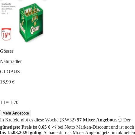
Gösser
Naturradler
GLOBUS
16,99 €
1 l = 1.70
Mehr Angebote
In Krefeld gibt es diese Woche (KW32)
57 Mixer Angebote.
👆 Der
günstigste Preis
ist
0,65 €
🥇 bei Netto Marken-Discount und ist noch
bis 15.08.2026 gültig
. Schaue dir das Mixer Angebot jetzt im aktuellen