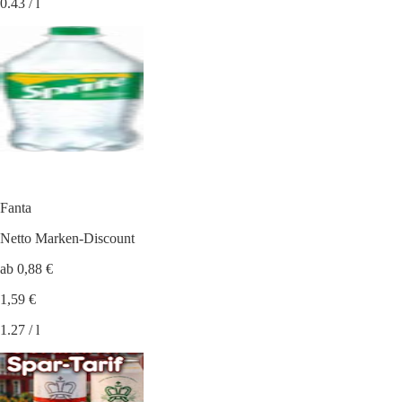
0.43 / l
Fanta
Netto Marken-Discount
ab 0,88 €
1,59 €
1.27 / l