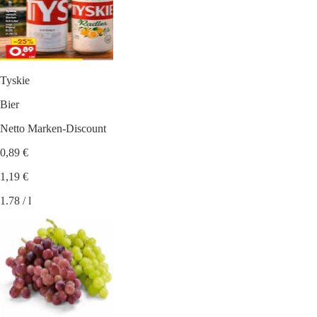
Tyskie
Bier
Netto Marken-Discount
0,89 €
1,19 €
1.78 / l