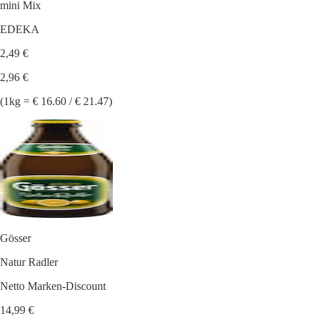
mini Mix
EDEKA
2,49 €
2,96 €
(1kg = € 16.60 / € 21.47)
Gösser
Natur Radler
Netto Marken-Discount
14,99 €