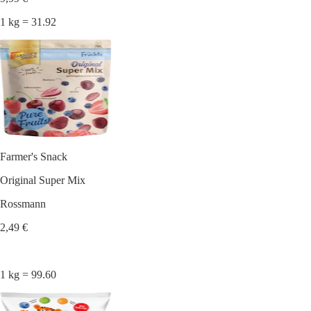
1 kg = 31.92
Farmer's Snack
Original Super Mix
Rossmann
2,49 €
1 kg = 99.60