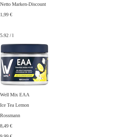
Netto Marken-Discount
1,99 €
5.92 / l
Well Mix EAA
Ice Tea Lemon
Rossmann
8,49 €
9,99 €