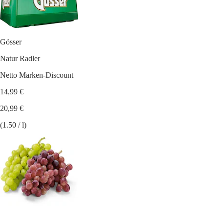
Gösser
Natur Radler
Netto Marken-Discount
14,99 €
20,99 €
(1.50 / l)