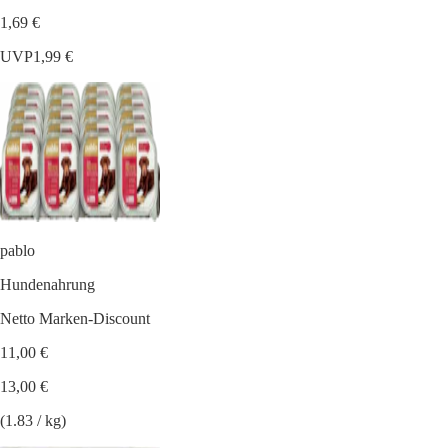
1,69 €
UVP
1,99 €
pablo
Hundenahrung
Netto Marken-Discount
11,00 €
13,00 €
(1.83 / kg)