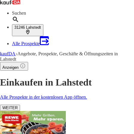
Suchen
31246 Lahstedt
Alle Prospekte
kaufDA
Angebote, Prospekte, Geschäfte & Öffnungszeiten in
Lahstedt
Anzeigen
Einkaufen in Lahstedt
Alle Prospekte in der kostenlosen App öffnen.
WEITER