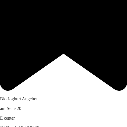
Bio Joghurt Angebot
auf Seite 20
E center