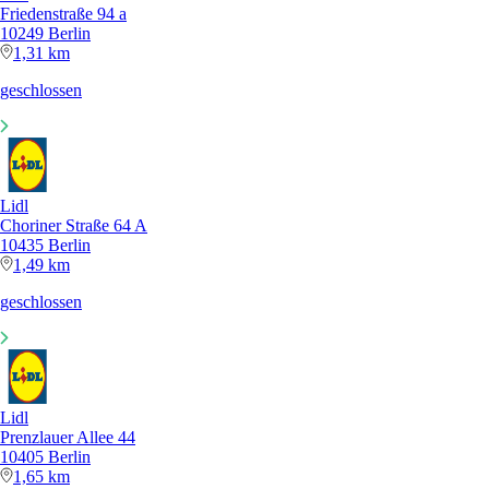
Friedenstraße 94 a
10249 Berlin
1,31 km
geschlossen
Lidl
Choriner Straße 64 A
10435 Berlin
1,49 km
geschlossen
Lidl
Prenzlauer Allee 44
10405 Berlin
1,65 km