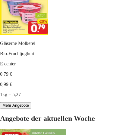
Gläserne Molkerei
Bio-Fruchtjoghurt
E center
0,79 €
0,99 €
1kg = 5,27
Mehr Angebote
Angebote der aktuellen Woche