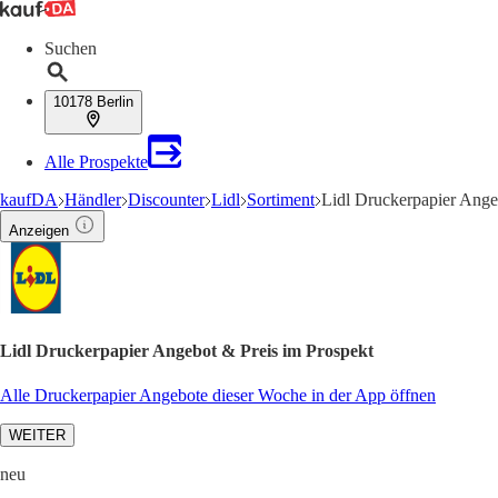
Suchen
10178 Berlin
Alle Prospekte
kaufDA
Händler
Discounter
Lidl
Sortiment
Lidl Druckerpapier Ange
Anzeigen
Lidl Druckerpapier Angebot & Preis im Prospekt
Alle Druckerpapier Angebote dieser Woche in der App öffnen
WEITER
neu