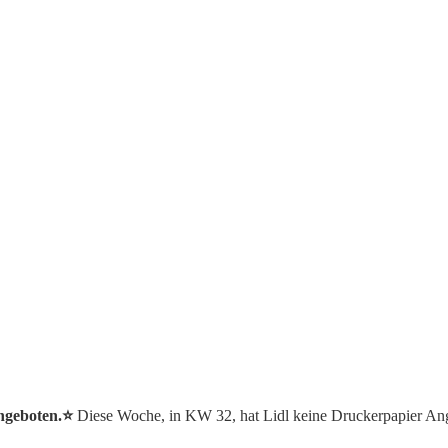
ngeboten.⭐️
Diese Woche, in KW 32, hat Lidl keine Druckerpapier An