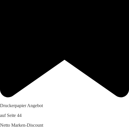
Druckerpapier Angebot
auf Seite 44
Netto Marken-Discount