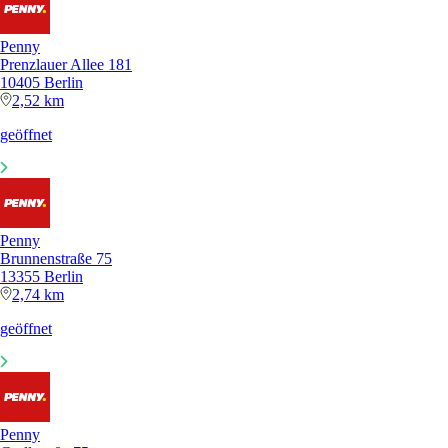
Penny
Prenzlauer Allee 181
10405 Berlin
2,52 km
geöffnet
Penny
Brunnenstraße 75
13355 Berlin
2,74 km
geöffnet
Penny