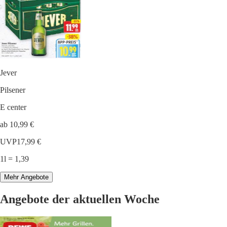
Jever
Pilsener
E center
ab 10,99 €
UVP
17,99 €
1l = 1,39
Mehr Angebote
Angebote der aktuellen Woche