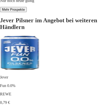
Nur noch heute gültig
Mehr Prospekte
Jever Pilsner im Angebot bei weiteren
Händlern
Jever
Fun 0.0%
REWE
0,79 €