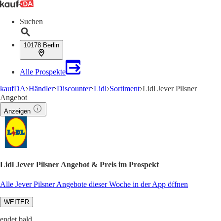
Suchen
10178 Berlin
Alle Prospekte
kaufDA
Händler
Discounter
Lidl
Sortiment
Lidl Jever Pilsner
Angebot
Anzeigen
Lidl Jever Pilsner Angebot & Preis im Prospekt
Alle Jever Pilsner Angebote dieser Woche in der App öffnen
WEITER
endet bald