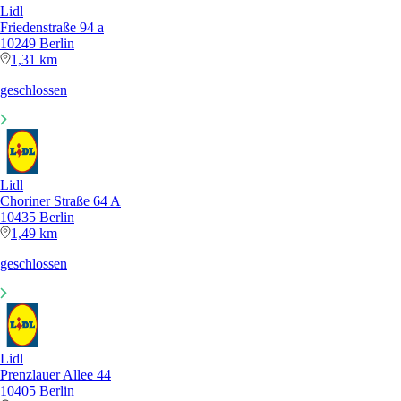
Lidl
Friedenstraße 94 a
10249 Berlin
1,31 km
geschlossen
Lidl
Choriner Straße 64 A
10435 Berlin
1,49 km
geschlossen
Lidl
Prenzlauer Allee 44
10405 Berlin