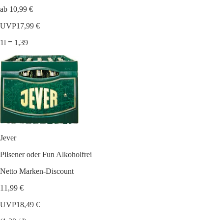
ab 10,99 €
UVP
17,99 €
1l = 1,39
Jever
Pilsener oder Fun Alkoholfrei
Netto Marken-Discount
11,99 €
UVP
18,49 €