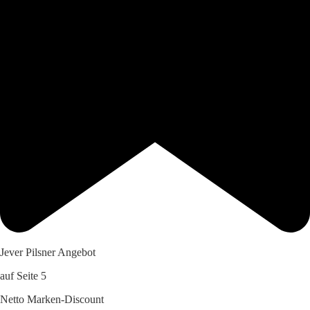
Jever Pilsner Angebot
auf Seite 5
Netto Marken-Discount