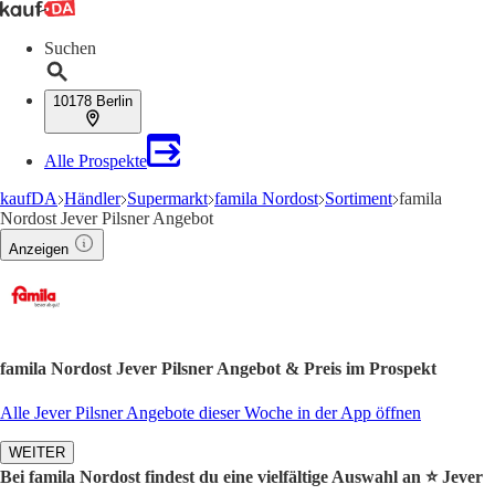
Suchen
10178 Berlin
Alle Prospekte
kaufDA
Händler
Supermarkt
famila Nordost
Sortiment
famila
Nordost Jever Pilsner Angebot
Anzeigen
famila Nordost Jever Pilsner Angebot & Preis im Prospekt
Alle Jever Pilsner Angebote dieser Woche in der App öffnen
WEITER
Bei famila Nordost findest du eine vielfältige Auswahl an ⭐️ Jever