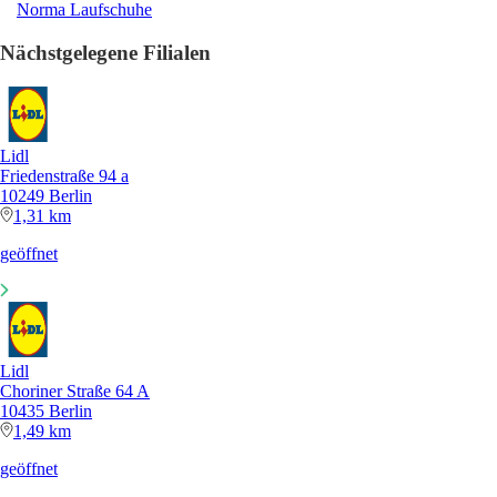
Norma Laufschuhe
Nächstgelegene Filialen
Lidl
Friedenstraße 94 a
10249 Berlin
1,31 km
geöffnet
Lidl
Choriner Straße 64 A
10435 Berlin
1,49 km
geöffnet