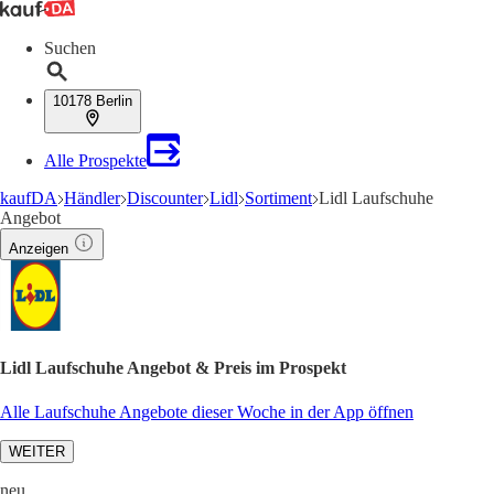
Suchen
10178 Berlin
Alle Prospekte
kaufDA
Händler
Discounter
Lidl
Sortiment
Lidl Laufschuhe
Angebot
Anzeigen
Lidl Laufschuhe Angebot & Preis im Prospekt
Alle Laufschuhe Angebote dieser Woche in der App öffnen
WEITER
neu