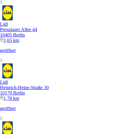
Lidl
Prenzlauer Allee 44
10405 Berlin
1,65 km
geöffnet
Lidl
Heinrich-Heine-Straße 30
10179 Berlin
1,78 km
geöffnet