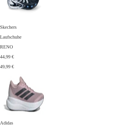
Skechers
Laufschuhe
RENO
44,99 €
49,99 €
Adidas