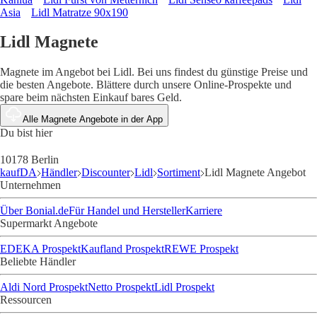
Asia
Lidl Matratze 90x190
Lidl Magnete
Magnete im Angebot bei Lidl. Bei uns findest du günstige Preise und
die besten Angebote. Blättere durch unsere Online-Prospekte und
spare beim nächsten Einkauf bares Geld.
Alle Magnete Angebote in der App
Du bist hier
10178 Berlin
kaufDA
Händler
Discounter
Lidl
Sortiment
Lidl Magnete Angebot
Unternehmen
Über Bonial.de
Für Handel und Hersteller
Karriere
Supermarkt Angebote
EDEKA Prospekt
Kaufland Prospekt
REWE Prospekt
Beliebte Händler
Aldi Nord Prospekt
Netto Prospekt
Lidl Prospekt
Ressourcen