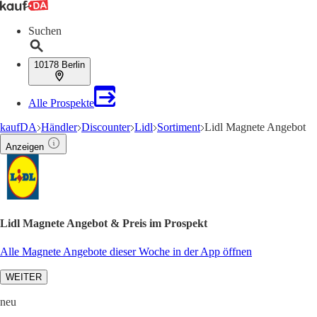
Suchen
10178 Berlin
Alle Prospekte
kaufDA
Händler
Discounter
Lidl
Sortiment
Lidl Magnete Angebot
Anzeigen
Lidl Magnete Angebot & Preis im Prospekt
Alle Magnete Angebote dieser Woche in der App öffnen
WEITER
neu