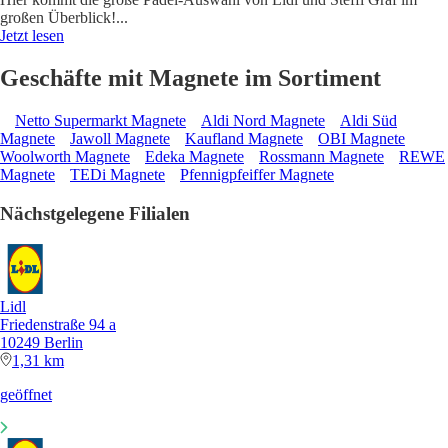
großen Überblick!
...
Jetzt lesen
Geschäfte mit Magnete im Sortiment
Netto Supermarkt Magnete
Aldi Nord Magnete
Aldi Süd
Magnete
Jawoll Magnete
Kaufland Magnete
OBI Magnete
Woolworth Magnete
Edeka Magnete
Rossmann Magnete
REWE
Magnete
TEDi Magnete
Pfennigpfeiffer Magnete
Nächstgelegene Filialen
Lidl
Friedenstraße 94 a
10249 Berlin
1,31 km
geöffnet