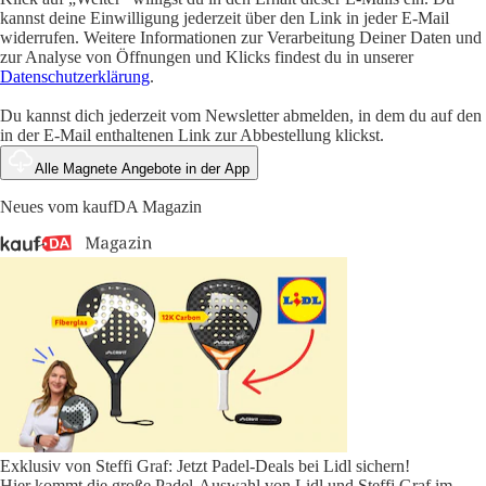
kannst deine Einwilligung jederzeit über den Link in jeder E-Mail
widerrufen. Weitere Informationen zur Verarbeitung Deiner Daten und
zur Analyse von Öffnungen und Klicks findest du in unserer
Datenschutzerklärung
.
Du kannst dich jederzeit vom Newsletter abmelden, in dem du auf den
in der E-Mail enthaltenen Link zur Abbestellung klickst.
Alle Magnete Angebote in der App
Neues vom kaufDA Magazin
Exklusiv von Steffi Graf: Jetzt Padel-Deals bei Lidl sichern!
Hier kommt die große Padel-Auswahl von Lidl und Steffi Graf im