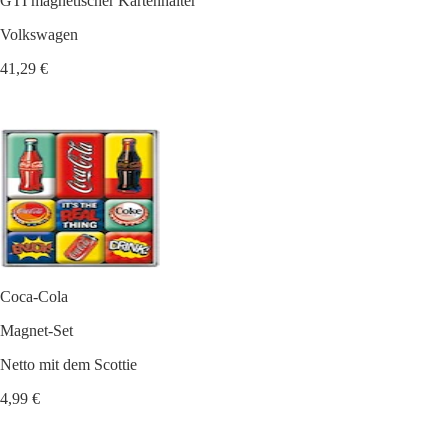
GTI magnetischer Kartenhalter
Volkswagen
41,29 €
Coca-Cola
Magnet-Set
Netto mit dem Scottie
4,99 €