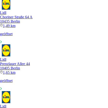
Lidl
Choriner Straße 64 A
10435 Berlin
1,49 km
geöffnet
Lidl
Prenzlauer Allee 44
10405 Berlin
1,65 km
geöffnet
Lidl