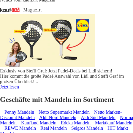
Exklusiv von Steffi Graf: Jetzt Padel-Deals bei Lidl sichern!
Hier kommt die große Padel-Auswahl von Lidl und Steffi Graf im
großen Überblick!
...
Jetzt lesen
Geschäfte mit Mandeln im Sortiment
Penny Mandeln
Netto Supermarkt Mandeln
Netto Marken-
Discount Mandeln
Aldi Nord Mandeln
Aldi Süd Mandeln
Norma
Mandeln
Kaufland Mandeln
Edeka Mandeln
Marktkauf Mandeln
REWE Mandeln
Real Mandeln
Selgros Mandeln
HIT Markt