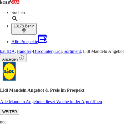
Suchen
10178 Berlin
Alle Prospekte
kaufDA
Händler
Discounter
Lidl
Sortiment
Lidl Mandeln Angebot
Anzeigen
Lidl Mandeln Angebot & Preis im Prospekt
Alle Mandeln Angebote dieser Woche in der App öffnen
WEITER
neu