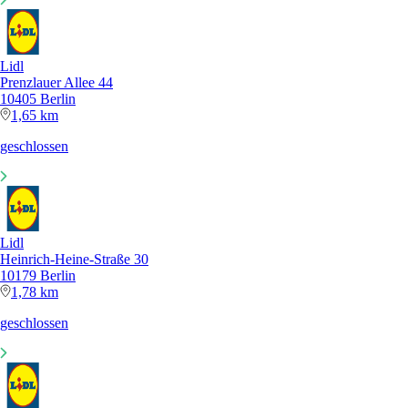
Lidl
Prenzlauer Allee 44
10405 Berlin
1,65 km
geschlossen
Lidl
Heinrich-Heine-Straße 30
10179 Berlin
1,78 km
geschlossen