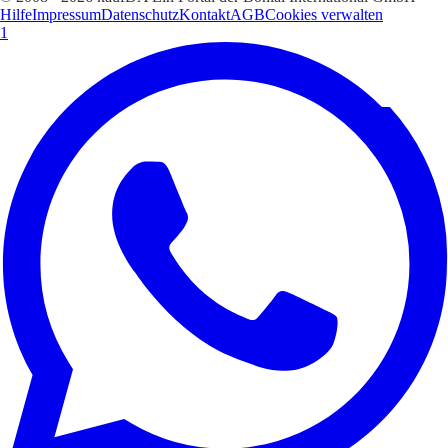
Hilfe
Impressum
Datenschutz
Kontakt
AGB
Cookies verwalten
1