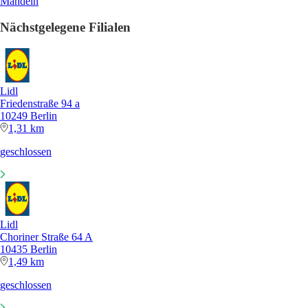
Mandeln
Nächstgelegene Filialen
Lidl
Friedenstraße 94 a
10249 Berlin
1,31 km
geschlossen
Lidl
Choriner Straße 64 A
10435 Berlin
1,49 km
geschlossen