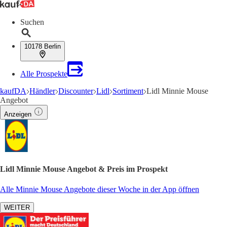
Suchen
10178 Berlin
Alle Prospekte
kaufDA
Händler
Discounter
Lidl
Sortiment
Lidl Minnie Mouse
Angebot
Anzeigen
Lidl Minnie Mouse Angebot & Preis im Prospekt
Alle Minnie Mouse Angebote dieser Woche in der App öffnen
WEITER