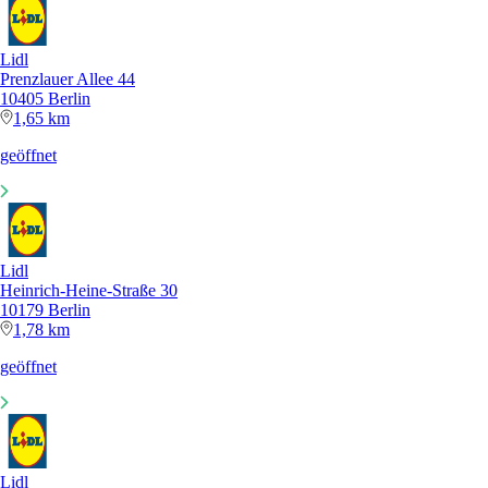
Lidl
Prenzlauer Allee 44
10405 Berlin
1,65 km
geöffnet
Lidl
Heinrich-Heine-Straße 30
10179 Berlin
1,78 km
geöffnet
Lidl