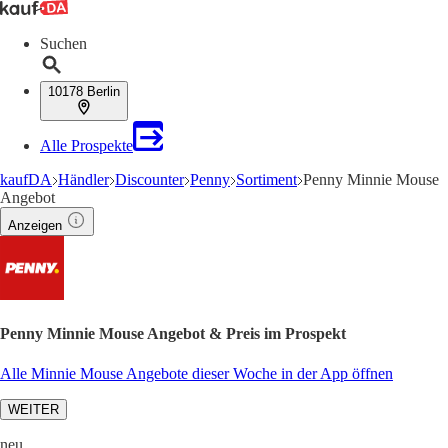
Suchen
10178 Berlin
Alle Prospekte
kaufDA
Händler
Discounter
Penny
Sortiment
Penny Minnie Mouse
Angebot
Anzeigen
Penny Minnie Mouse Angebot & Preis im Prospekt
Alle Minnie Mouse Angebote dieser Woche in der App öffnen
WEITER
neu