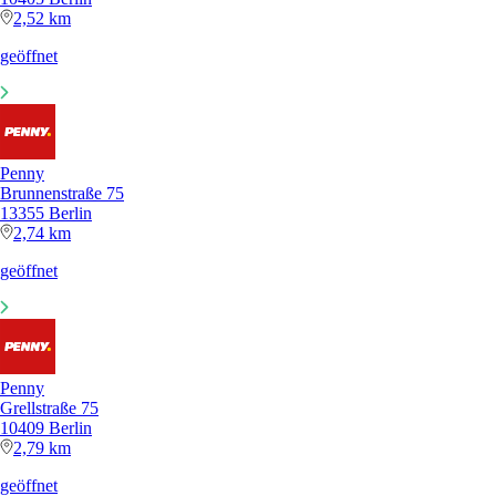
2,52 km
geöffnet
Penny
Brunnenstraße 75
13355 Berlin
2,74 km
geöffnet
Penny
Grellstraße 75
10409 Berlin
2,79 km
geöffnet