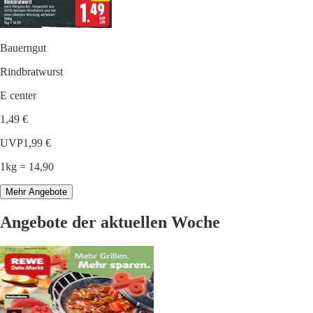
Bauerngut
Rindbratwurst
E center
1,49 €
UVP
1,99 €
1kg = 14,90
Mehr Angebote
Angebote der aktuellen Woche