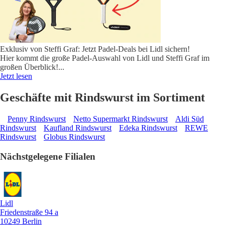
Exklusiv von Steffi Graf: Jetzt Padel-Deals bei Lidl sichern!
Hier kommt die große Padel-Auswahl von Lidl und Steffi Graf im
großen Überblick!
...
Jetzt lesen
Geschäfte mit Rindswurst im Sortiment
Penny Rindswurst
Netto Supermarkt Rindswurst
Aldi Süd
Rindswurst
Kaufland Rindswurst
Edeka Rindswurst
REWE
Rindswurst
Globus Rindswurst
Nächstgelegene Filialen
Lidl
Friedenstraße 94 a
10249 Berlin