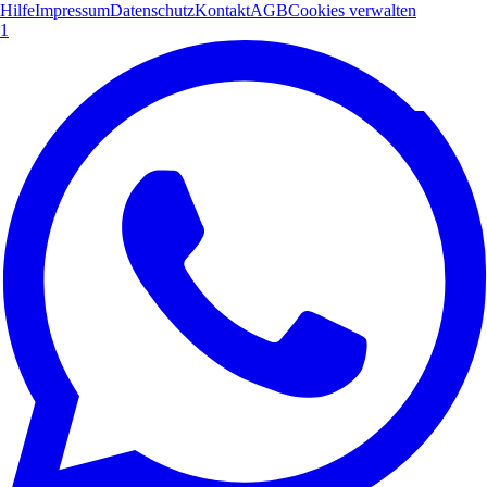
Hilfe
Impressum
Datenschutz
Kontakt
AGB
Cookies verwalten
1