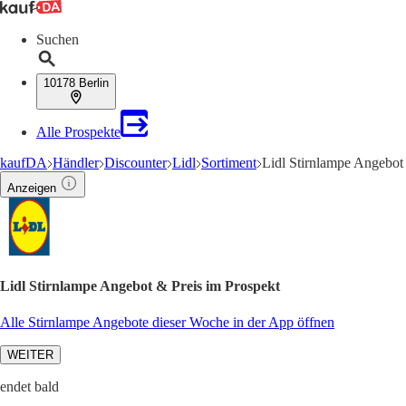
Suchen
10178 Berlin
Alle Prospekte
kaufDA
Händler
Discounter
Lidl
Sortiment
Lidl Stirnlampe Angebot
Anzeigen
Lidl Stirnlampe Angebot & Preis im Prospekt
Alle Stirnlampe Angebote dieser Woche in der App öffnen
WEITER
endet bald