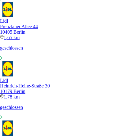
Lidl
Prenzlauer Allee 44
10405 Berlin
1,65 km
geschlossen
Lidl
Heinrich-Heine-Straße 30
10179 Berlin
1,78 km
geschlossen