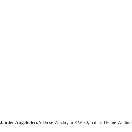
mständer Angeboten.⭐️
Diese Woche, in KW 32, hat Lidl keine Weihna