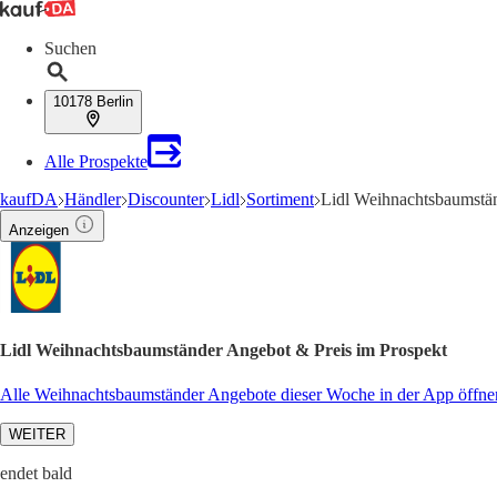
Suchen
10178 Berlin
Alle Prospekte
kaufDA
Händler
Discounter
Lidl
Sortiment
Lidl Weihnachtsbaumstä
Anzeigen
Lidl Weihnachtsbaumständer Angebot & Preis im Prospekt
Alle Weihnachtsbaumständer Angebote dieser Woche in der App öffne
WEITER
endet bald