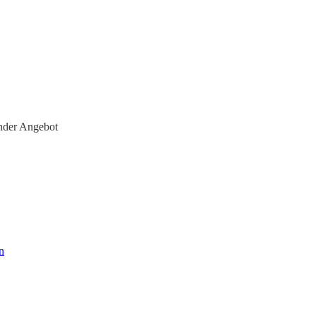
nder Angebot
n