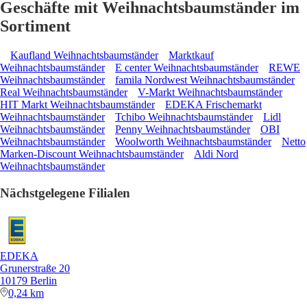
Geschäfte mit Weihnachtsbaumständer im
Sortiment
Kaufland Weihnachtsbaumständer
Marktkauf
Weihnachtsbaumständer
E center Weihnachtsbaumständer
REWE
Weihnachtsbaumständer
famila Nordwest Weihnachtsbaumständer
Real Weihnachtsbaumständer
V-Markt Weihnachtsbaumständer
HIT Markt Weihnachtsbaumständer
EDEKA Frischemarkt
Weihnachtsbaumständer
Tchibo Weihnachtsbaumständer
Lidl
Weihnachtsbaumständer
Penny Weihnachtsbaumständer
OBI
Weihnachtsbaumständer
Woolworth Weihnachtsbaumständer
Netto
Marken-Discount Weihnachtsbaumständer
Aldi Nord
Weihnachtsbaumständer
Nächstgelegene Filialen
EDEKA
Grunerstraße 20
10179 Berlin
0,24 km