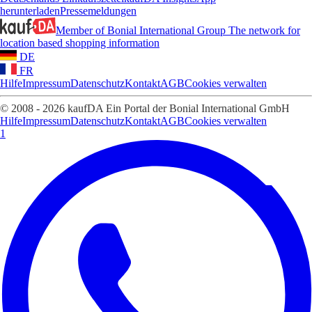
herunterladen
Pressemeldungen
Member of Bonial International Group
The network for
location based shopping information
DE
FR
Hilfe
Impressum
Datenschutz
Kontakt
AGB
Cookies verwalten
© 2008 - 2026 kaufDA Ein Portal der Bonial International GmbH
Hilfe
Impressum
Datenschutz
Kontakt
AGB
Cookies verwalten
1