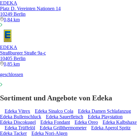
EDEKA
Platz D. Vereinten Nationen 14
10249 Berlin
0,84 km
EDEKA
Straßburger Straße 9a-c
10405 Berlin
0,85 km
geschlossen
Sortiment und Angebote von Edeka
Edeka Vitrex
Edeka Sinalco Cola
Edeka Damen Schlafanzug
Edeka Bullenschluck
Edeka Sauerfleisch
Edeka Playstation
Edeka Discokugel
Edeka Fondant
Edeka Oreo
Edeka Kalbshaxe
Edeka Trüffelöl
Edeka Grillthermometer
Edeka Aperol Spritz
Edeka Tacker
Edeka Nori-Algen