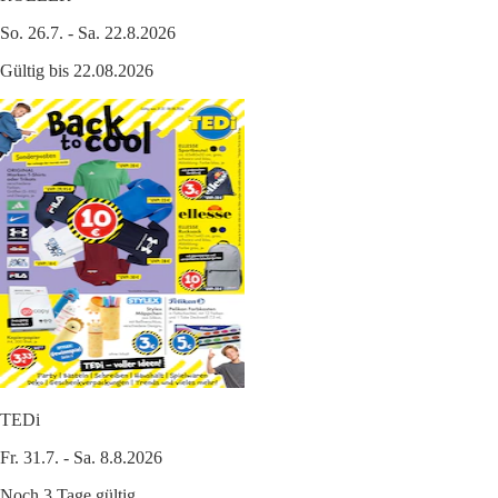
So. 26.7. - Sa. 22.8.2026
Gültig bis 22.08.2026
TEDi
Fr. 31.7. - Sa. 8.8.2026
Noch 3 Tage gültig