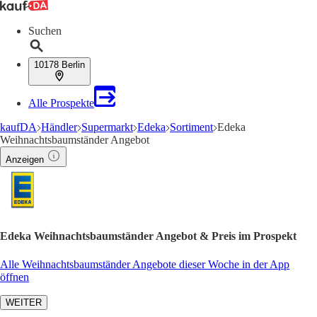
Suchen
10178 Berlin
Alle Prospekte
kaufDA
Händler
Supermarkt
Edeka
Sortiment
Edeka
Weihnachtsbaumständer Angebot
Anzeigen
Edeka Weihnachtsbaumständer Angebot & Preis im Prospekt
Alle Weihnachtsbaumständer Angebote dieser Woche in der App
öffnen
WEITER