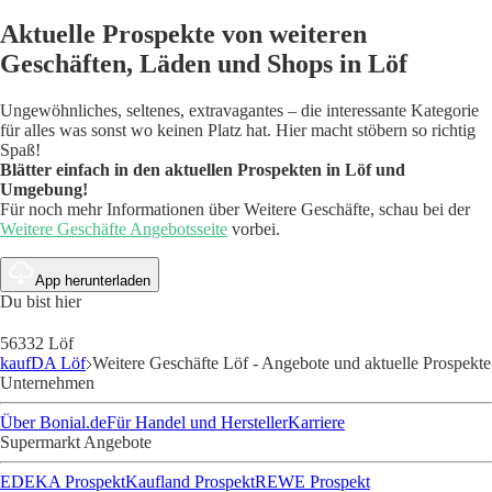
Aktuelle Prospekte von weiteren
Geschäften, Läden und Shops in Löf
Ungewöhnliches, seltenes, extravagantes – die interessante Kategorie
für alles was sonst wo keinen Platz hat. Hier macht stöbern so richtig
Spaß!
Blätter einfach in den aktuellen Prospekten in Löf und
Umgebung!
Für noch mehr Informationen über Weitere Geschäfte, schau bei der
Weitere Geschäfte Angebotsseite
vorbei.
App herunterladen
Du bist hier
56332 Löf
kaufDA Löf
Weitere Geschäfte Löf - Angebote und aktuelle Prospekte
Unternehmen
Über Bonial.de
Für Handel und Hersteller
Karriere
Supermarkt Angebote
EDEKA Prospekt
Kaufland Prospekt
REWE Prospekt