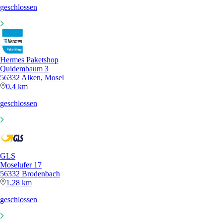
geschlossen
Hermes Paketshop
Quidembaum 3
56332 Alken, Mosel
0,4 km
geschlossen
GLS
Moselufer 17
56332 Brodenbach
1,28 km
geschlossen