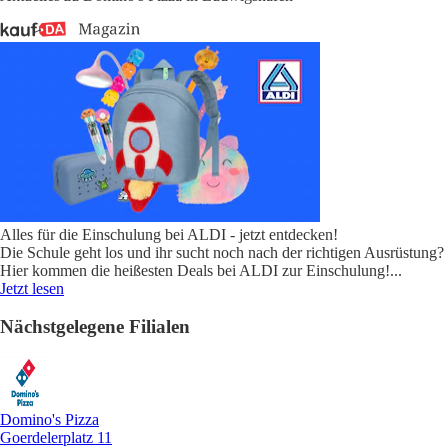
Alles für die Einschulung bei ALDI - jetzt entdecken!
Die Schule geht los und ihr sucht noch nach der richtigen Ausrüstung?
Hier kommen die heißesten Deals bei ALDI zur Einschulung!
...
Jetzt lesen
Nächstgelegene Filialen
Domino's Pizza
Goerdelerplatz 11