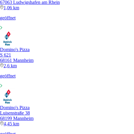
67063 Ludwigshafen am Rhein
1,06 km
geöffnet
Domino's Pizza
S 621
68161 Mannheim
2,6 km
geöffnet
Domino's Pizza
Luisenstraße 38
68199 Mannheim
4,45 km
geöffnet