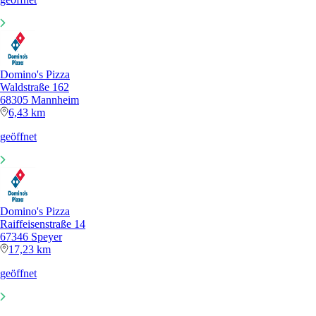
Domino's Pizza
Waldstraße 162
68305 Mannheim
6,43 km
geöffnet
Domino's Pizza
Raiffeisenstraße 14
67346 Speyer
17,23 km
geöffnet