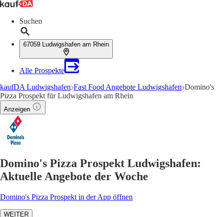
Suchen
67059 Ludwigshafen am Rhein
Alle Prospekte
kaufDA Ludwigshafen
Fast Food Angebote Ludwigshafen
Domino's
Pizza Prospekt für Ludwigshafen am Rhein
Anzeigen
Domino's Pizza Prospekt Ludwigshafen:
Aktuelle Angebote der Woche
Domino's Pizza Prospekt in der App öffnen
WEITER