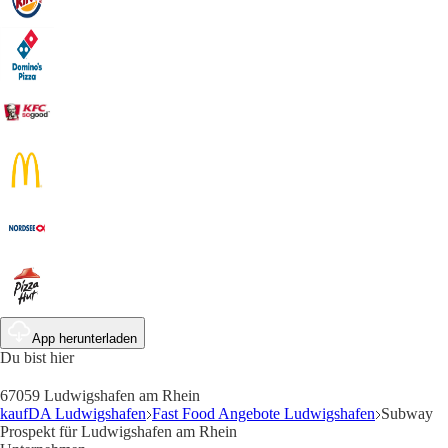
App herunterladen
Du bist hier
67059 Ludwigshafen am Rhein
kaufDA Ludwigshafen
Fast Food Angebote Ludwigshafen
Subway
Prospekt für Ludwigshafen am Rhein