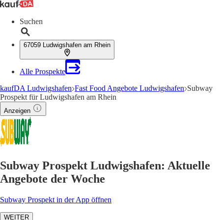
Suchen
67059 Ludwigshafen am Rhein
Alle Prospekte
kaufDA Ludwigshafen
Fast Food Angebote Ludwigshafen
Subway
Prospekt für Ludwigshafen am Rhein
Anzeigen
Subway Prospekt Ludwigshafen: Aktuelle
Angebote der Woche
Subway Prospekt in der App öffnen
WEITER