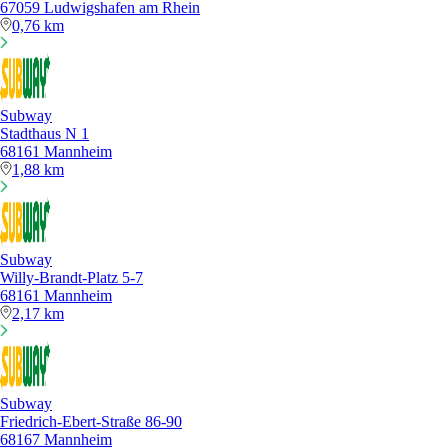
67059 Ludwigshafen am Rhein
0,76 km
Subway
Stadthaus N 1
68161 Mannheim
1,88 km
Subway
Willy-Brandt-Platz 5-7
68161 Mannheim
2,17 km
Subway
Friedrich-Ebert-Straße 86-90
68167 Mannheim