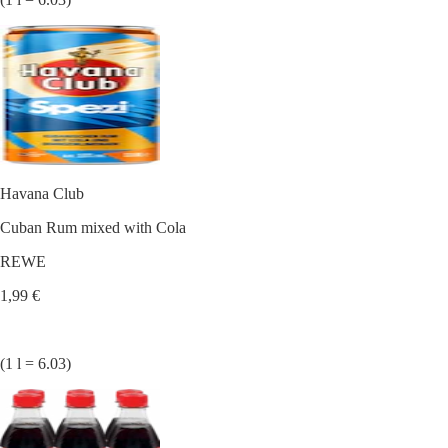
Havana Club
Cuban Rum mixed with Cola
REWE
1,99 €
(1 l = 6.03)