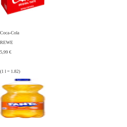
Coca-Cola
REWE
5,99 €
(1 l = 1.82)