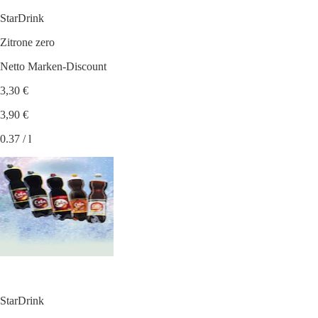
StarDrink
Zitrone zero
Netto Marken-Discount
3,30 €
3,90 €
0.37 / l
StarDrink