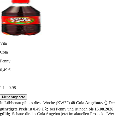
Vita
Cola
Penny
0,49 €
1 l = 0.98
Mehr Angebote
In Lübbenau gibt es diese Woche (KW32)
48 Cola Angebote.
👆 Der
günstigste Preis
ist
0,49 €
🥇 bei Penny und ist noch
bis 15.08.2026
gültig
. Schaue dir das Cola Angebot jetzt im aktuellen Prospekt "Wer