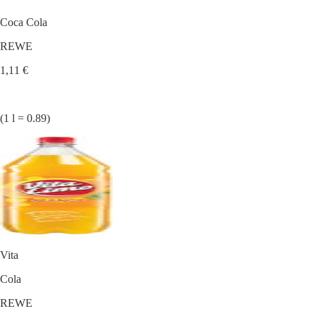
Coca Cola
REWE
1,11 €
(1 l = 0.89)
Vita
Cola
REWE