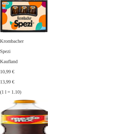
Krombacher
Spezi
Kaufland
10,99 €
13,99 €
(1 l = 1.10)