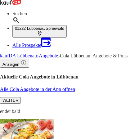
Suchen
03222 Lübbenau/Spreewald
Alle Prospekte
kaufDA Lübbenau
Angebote
Cola Lübbenau: Angebote & Preis
Anzeigen
Aktuelle Cola Angebote in Lübbenau
Alle Cola Angebote in der App öffnen
WEITER
endet bald