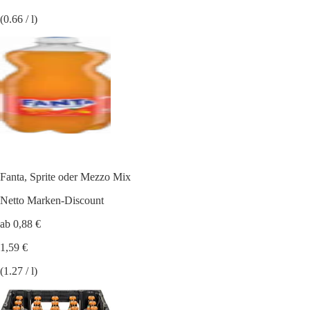
(0.66 / l)
Fanta, Sprite oder Mezzo Mix
Netto Marken-Discount
ab 0,88 €
1,59 €
(1.27 / l)