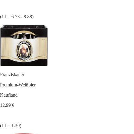
(1 l = 6.73 - 8.88)
Franziskaner
Premium-Weißbier
Kaufland
12,99 €
(1 l = 1.30)