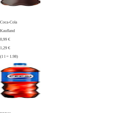
Coca-Cola
Kaufland
0,99 €
1,29 €
(1 l = 1.98)