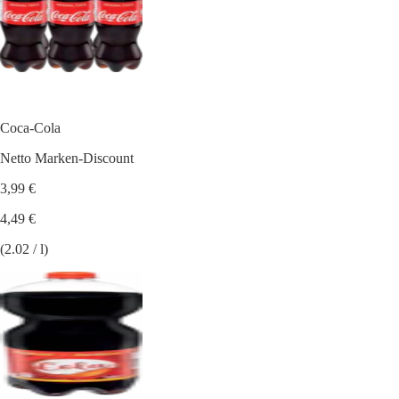
Coca-Cola
Netto Marken-Discount
3,99 €
4,49 €
(2.02 / l)