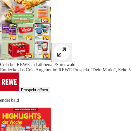
Cola bei REWE in Lübbenau/Spreewald
Entdecke das Cola Angebot im REWE Prospekt "Dein Markt", Seite 5
Prospekt öffnen
endet bald