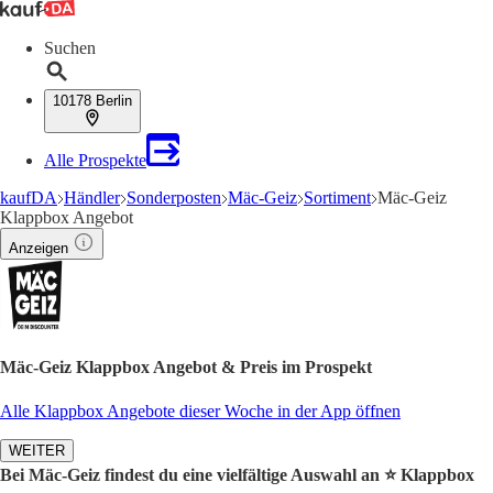
Suchen
10178 Berlin
Alle Prospekte
kaufDA
Händler
Sonderposten
Mäc-Geiz
Sortiment
Mäc-Geiz
Klappbox Angebot
Anzeigen
Mäc-Geiz Klappbox Angebot & Preis im Prospekt
Alle Klappbox Angebote dieser Woche in der App öffnen
WEITER
Bei Mäc-Geiz findest du eine vielfältige Auswahl an ⭐️ Klappbox