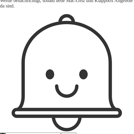
Werde benachrichtigt, sobald neue Mäc-Geiz und Klappbox Angebote
da sind.