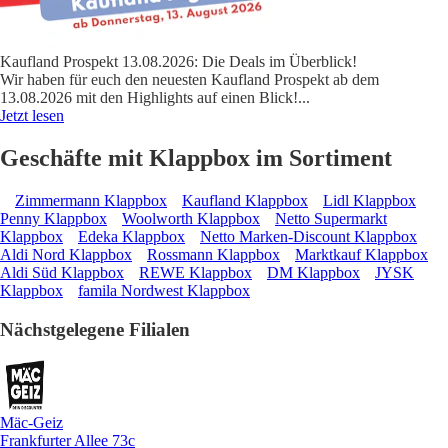
Kaufland Prospekt 13.08.2026: Die Deals im Überblick!
Wir haben für euch den neuesten Kaufland Prospekt ab dem
13.08.2026 mit den Highlights auf einen Blick!
...
Jetzt lesen
Geschäfte mit Klappbox im Sortiment
Zimmermann Klappbox
Kaufland Klappbox
Lidl Klappbox
Penny Klappbox
Woolworth Klappbox
Netto Supermarkt
Klappbox
Edeka Klappbox
Netto Marken-Discount Klappbox
Aldi Nord Klappbox
Rossmann Klappbox
Marktkauf Klappbox
Aldi Süd Klappbox
REWE Klappbox
DM Klappbox
JYSK
Klappbox
famila Nordwest Klappbox
Nächstgelegene Filialen
Mäc-Geiz
Frankfurter Allee 73c