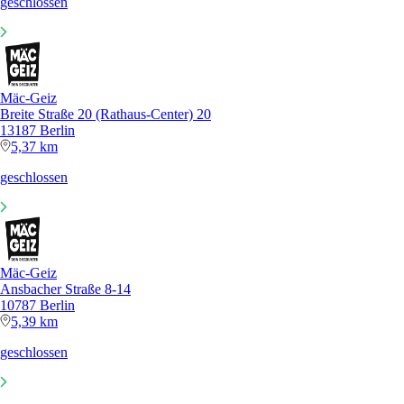
geschlossen
Mäc-Geiz
Breite Straße 20 (Rathaus-Center) 20
13187 Berlin
5,37 km
geschlossen
Mäc-Geiz
Ansbacher Straße 8-14
10787 Berlin
5,39 km
geschlossen