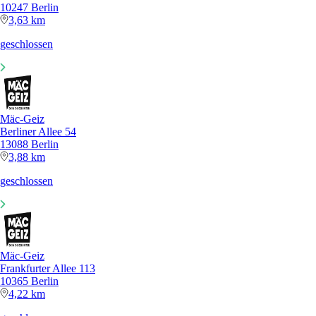
10247 Berlin
3,63 km
geschlossen
Mäc-Geiz
Berliner Allee 54
13088 Berlin
3,88 km
geschlossen
Mäc-Geiz
Frankfurter Allee 113
10365 Berlin
4,22 km