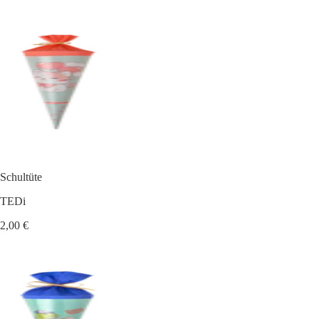
Schultüte
TEDi
2,00 €