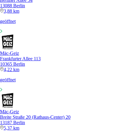
Berliner Allee 54
13088 Berlin
3,88 km
geöffnet
Mäc-Geiz
Frankfurter Allee 113
10365 Berlin
4,22 km
geöffnet
Mäc-Geiz
Breite Straße 20 (Rathaus-Center) 20
13187 Berlin
5,37 km