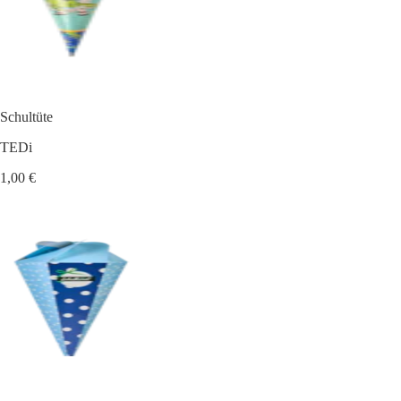
Schultüte
TEDi
1,00 €