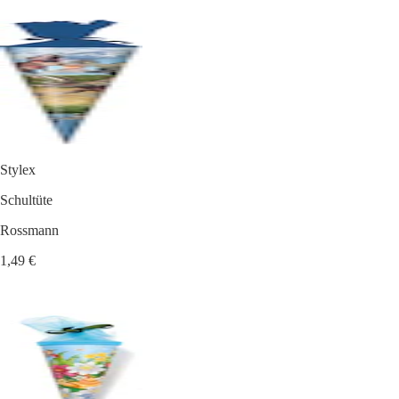
Stylex
Schultüte
Rossmann
1,49 €