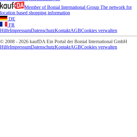
Member of Bonial International Group
The network for
location based shopping information
DE
FR
Hilfe
Impressum
Datenschutz
Kontakt
AGB
Cookies verwalten
© 2008 - 2026 kaufDA Ein Portal der Bonial International GmbH
Hilfe
Impressum
Datenschutz
Kontakt
AGB
Cookies verwalten