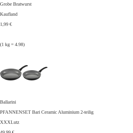
Grobe Bratwurst
Kaufland
1,99 €
(1 kg = 4.98)
Ballarini
PFANNENSET Bari Ceramic Aluminium 2-teilig
XXXLutz
49,99 €