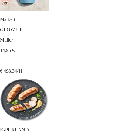
Marbert
GLOW UP
Müller
14,95 €
€ 498.34/1l
K-PURLAND