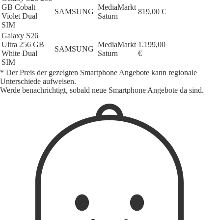
GB Cobalt
MediaMarkt
SAMSUNG
819,00 €
Violet Dual
Saturn
SIM
Galaxy S26
Ultra 256 GB
MediaMarkt
1.199,00
SAMSUNG
White Dual
Saturn
€
SIM
* Der Preis der gezeigten Smartphone Angebote kann regionale
Unterschiede aufweisen.
Werde benachrichtigt, sobald neue Smartphone Angebote da sind.
1