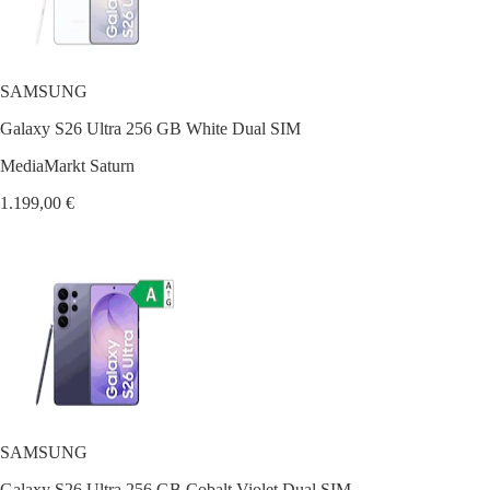
SAMSUNG
Galaxy S26 Ultra 256 GB White Dual SIM
MediaMarkt Saturn
1.199,00 €
SAMSUNG
Galaxy S26 Ultra 256 GB Cobalt Violet Dual SIM