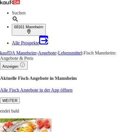
Suchen
68161 Mannheim
Alle Prospekte
kaufDA Mannheim
Angebote
Lebensmittel
Fisch Mannheim:
Angebote & Preis
Anzeigen
Aktuelle Fisch Angebote in Mannheim
Alle Fisch Angebote in der App öffnen
WEITER
endet bald