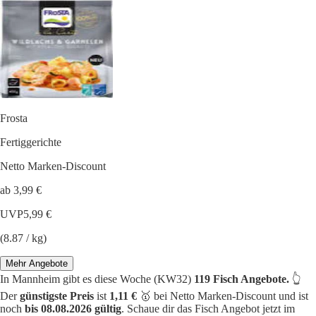
Frosta
Fertiggerichte
Netto Marken-Discount
ab 3,99 €
UVP
5,99 €
(8.87 / kg)
Mehr Angebote
In Mannheim gibt es diese Woche (KW32)
119 Fisch Angebote.
👆
Der
günstigste Preis
ist
1,11 €
🥇 bei Netto Marken-Discount und ist
noch
bis 08.08.2026 gültig
. Schaue dir das Fisch Angebot jetzt im