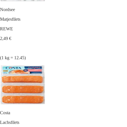
Nordsee
Matjesfilets
REWE
2,49 €
(1 kg = 12.45)
Costa
Lachsfilets