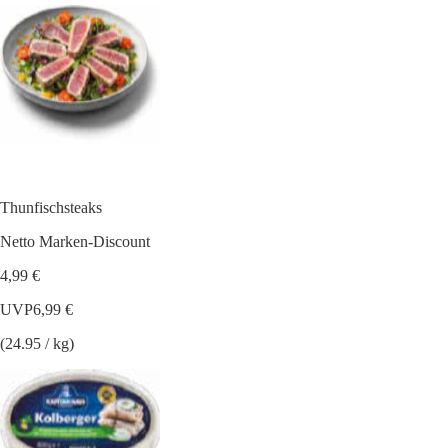
Thunfischsteaks
Netto Marken-Discount
4,99 €
UVP
6,99 €
(24.95 / kg)