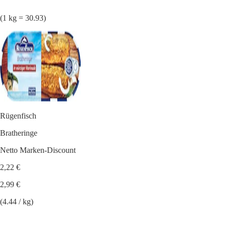
(1 kg = 30.93)
Rügenfisch
Bratheringe
Netto Marken-Discount
2,22 €
2,99 €
(4.44 / kg)