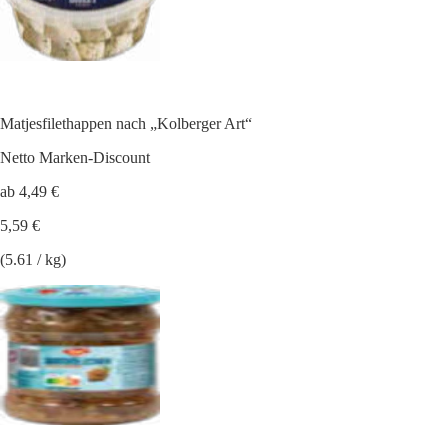
Matjesfilethappen nach „Kolberger Art“
Netto Marken-Discount
ab 4,49 €
5,59 €
(5.61 / kg)