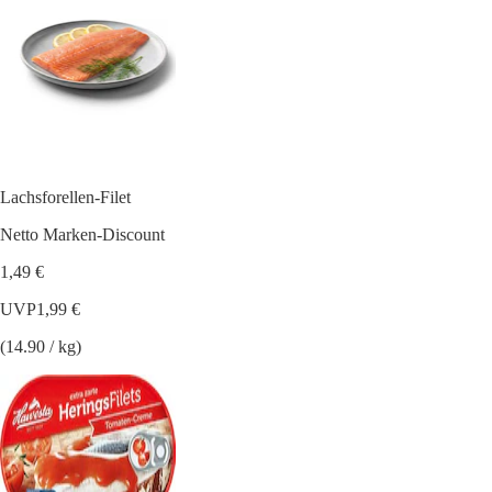
Lachsforellen-Filet
Netto Marken-Discount
1,49 €
UVP
1,99 €
(14.90 / kg)