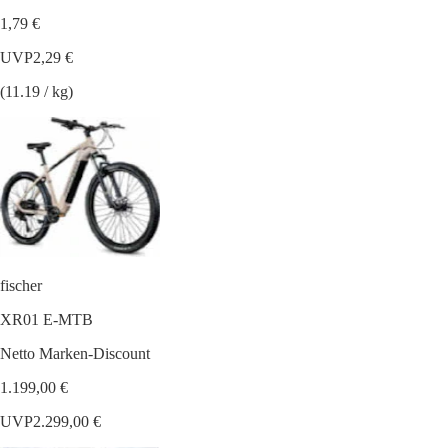
1,79 €
UVP
2,29 €
(11.19 / kg)
fischer
XR01 E-MTB
Netto Marken-Discount
1.199,00 €
UVP
2.299,00 €