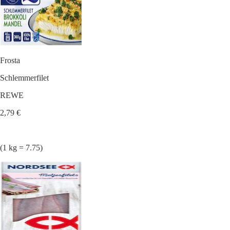
Frosta
Schlemmerfilet
REWE
2,79 €
(1 kg = 7.75)