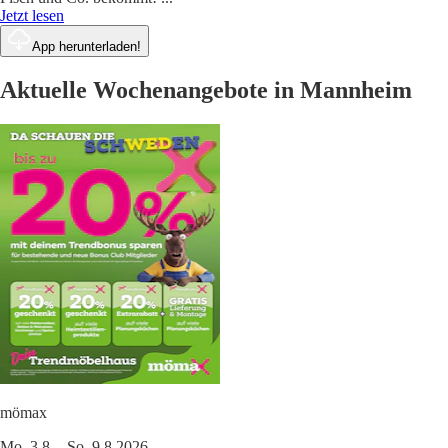
Jetzt lesen
App herunterladen!
Aktuelle Wochenangebote in Mannheim
mömax
Mo. 3.8. - So. 9.8.2026