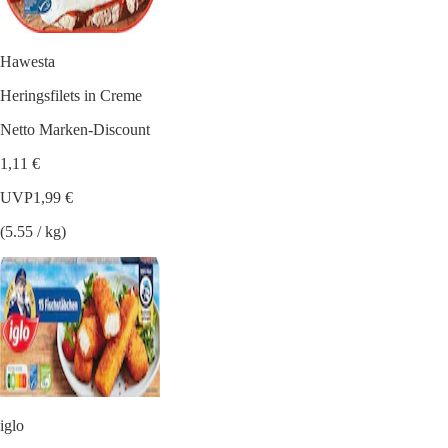
Hawesta
Heringsfilets in Creme
Netto Marken-Discount
1,11 €
UVP
1,99 €
(5.55 / kg)
iglo